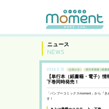
ニュース
NEWS
2026.5.15
お知らせ
単行本情報（紙書
【単行本（紙書籍・電子）情
下巻同時発売！
「バンブーコミックスmoment」から『
す！