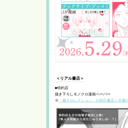
＜リアル書店＞
■特約店
描き下ろしモノクロ漫画ペーパー
※
「麗人セレクション」の対応書店と共通