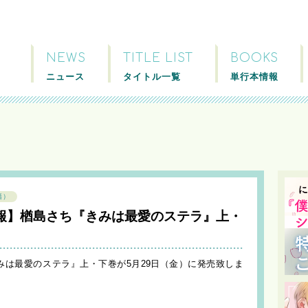
NEWS
TITLE LIST
BOOKS
ニュース
タイトル一覧
単行本情報
籍）
報】楢島さち『きみは最愛のステラ』上・
きみは最愛のステラ』上・下巻が5月29日（金）に発売致しま