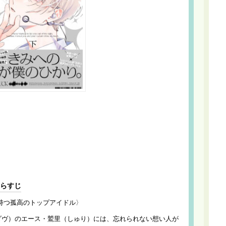
あらすじ
を持つ孤高のトップアイドル〉
ャスダヴ）のエース・鷲里（しゅり）には、忘れられない想い人が