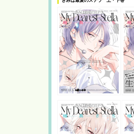
きみは最愛のステラ 上・下巻