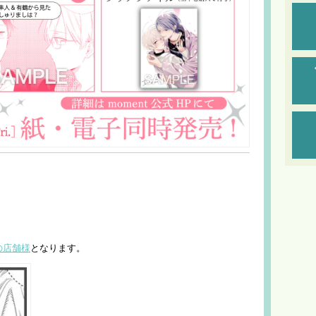
の店舗様
となります。