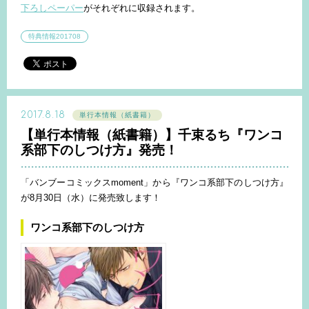
下ろしペーパー
がそれぞれに収録されます。
特典情報201708
2017.8.18
単行本情報（紙書籍）
【単行本情報（紙書籍）】千束るち『ワンコ
系部下のしつけ方』発売！
「バンブーコミックスmoment」から『ワンコ系部下のしつけ方』
が8月30日（水）に発売致します！
ワンコ系部下のしつけ方