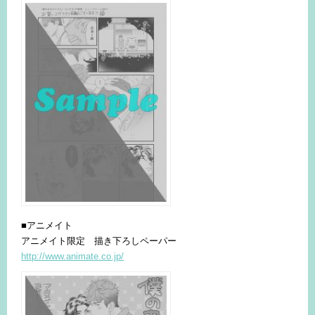
■アニメイト
アニメイト限定 描き下ろしペーパー
http://www.animate.co.jp/