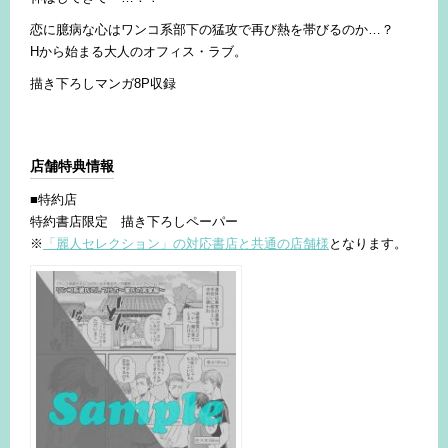
恋に臆病な心はワンコ系部下の猛攻で再び熱を帯びるのか…？
Hから始まる大人のオフィス・ラブ。
描き下ろしマンガ8P収録
店舗特典情報
■特約店
特約書店限定 描き下ろしペーパー
※
「麗人セレクション」の対応書店と共通の店舗様
となります。