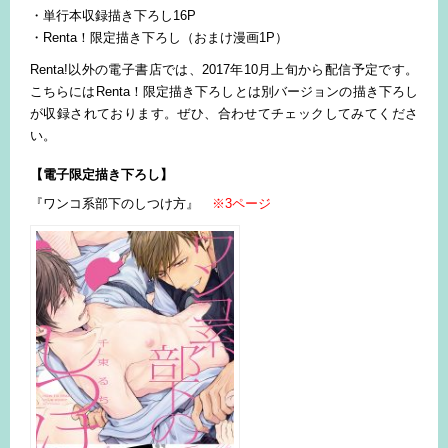
・単行本収録描き下ろし16P
・Renta！限定描き下ろし（おまけ漫画1P）
Renta!以外の電子書店では、2017年10月上旬から配信予定です。
こちらにはRenta！限定描き下ろしとは別バージョンの描き下ろし
が収録されております。ぜひ、合わせてチェックしてみてくださ
い。
【電子限定描き下ろし】
『ワンコ系部下のしつけ方』
※3ページ