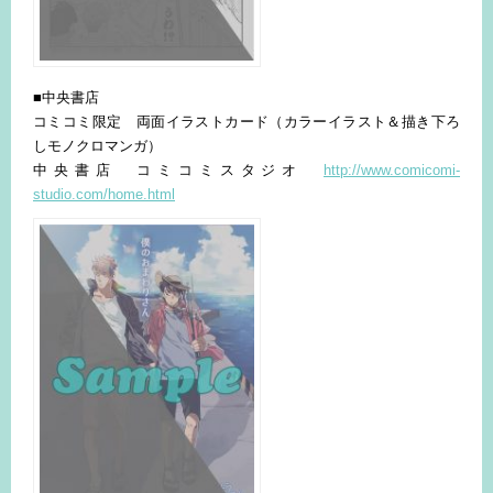
■中央書店
コミコミ限定 両面イラストカード（カラーイラスト＆描き下ろ
しモノクロマンガ）
中央書店 コミコミスタジオ
http://www.comicomi-
studio.com/home.html