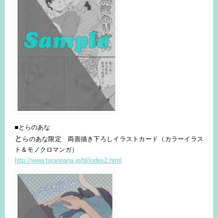
■とらのあな
と
らのあな限定 両面描き下ろしイラストカード（カラーイラス
ト＆モノクロマンガ）
http://www.toranoana.jp/bl/index2.html