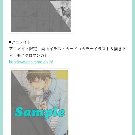
■アニメイト
アニメイト限定 両面イラストカード（カラーイラスト＆描き下
ろしモノクロマンガ）
http://www.animate.co.jp/