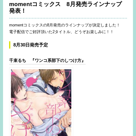
momentコミックス 8月発売ラインナップ
発表！
momentコミックスの8月発売のラインナップが決定しました！
電子配信でご好評頂いた2タイトル、どうぞお楽しみに！！
8月30日発売予定
千束るち 『ワンコ系部下のしつけ方』