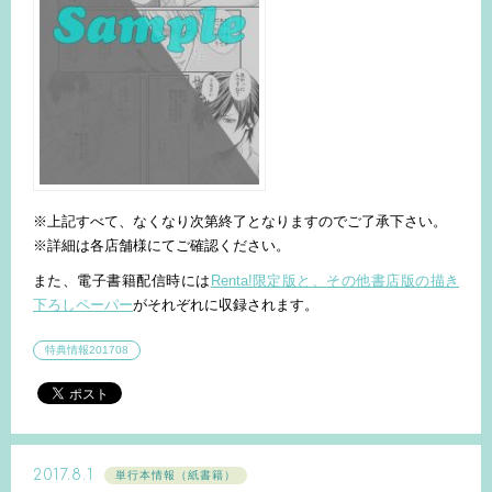
※上記すべて、なくなり次第終了となりますのでご了承下さい。
※詳細は各店舗様にてご確認ください。
また、電子書籍配信時には
Renta!限定版と、その他書店版の描き
下ろしペーパー
がそれぞれに収録されます。
特典情報201708
2017.8.1
単行本情報（紙書籍）