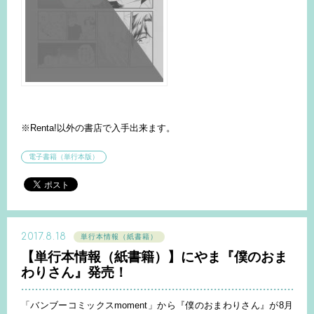
※Renta!以外の書店で入手出来ます。
電子書籍（単行本版）
2017.8.18
単行本情報（紙書籍）
【単行本情報（紙書籍）】にやま『僕のおま
わりさん』発売！
「バンブーコミックスmoment」から『僕のおまわりさん』が8月