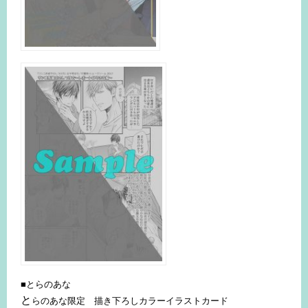
■とらのあな
と
らのあな限定 描き下ろしカラーイラストカード