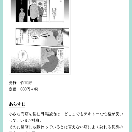
発行 竹書房
定価 660円＋税
あらすじ
小さな商店を営む田島誠治は、どこまでもテキトーな性格が災い
して、いまだ独身。
そのお世辞にも賑わっているとは言えない店によく訪れる長身の