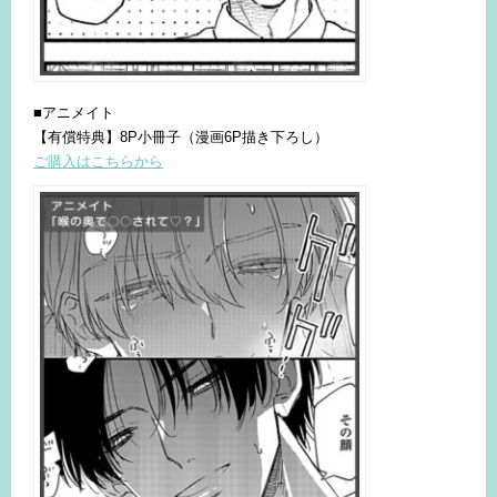
■アニメイト
【有償特典】8P小冊子（漫画6P描き下ろし）
ご購入はこちらから