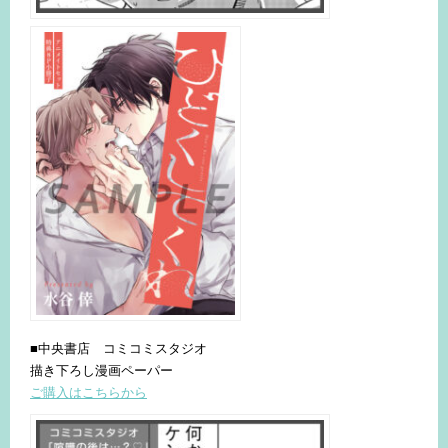
■中央書店 コミコミスタジオ
描き下ろし漫画ペーパー
ご購入はこちらから