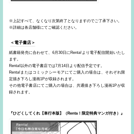
※上記すべて、なくなり次第終了となりますのでご了承下さい。
※詳細は各店舗様にてご確認ください。
＜電子書店＞
紙書籍発売に合わせて、6月30日にRenta!より電子配信開始いたし
ます。
Renta!以外の電子書店では7月14日より配信予定です。
Renta!またはコミックシーモアにてご購入の場合は、それぞれ限
定描き下ろし漫画1Pが収録されます。
その他電子書店にてご購入の場合は、共通描き下ろし漫画1Pが収
録されます。
『ひどくしてくれ【単行本版】（Renta！限定特典マンガ付き）』