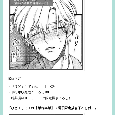
収録内容
・『ひどくしてくれ』 1～5話
・単行本収録描き下ろし10P
・特典漫画1P（シーモア限定描き下ろし）
『ひどくしてくれ【単行本版】（電子限定描き下ろし付）』