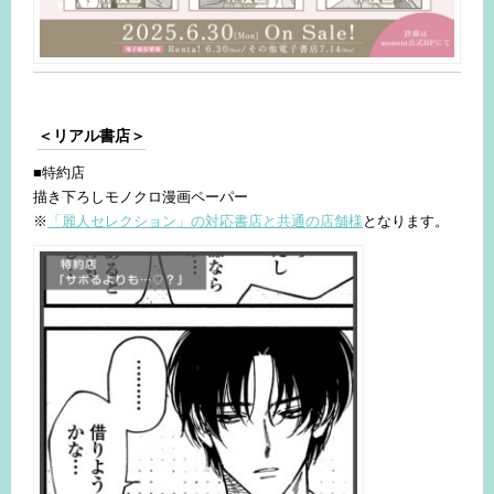
＜リアル書店＞
■特約店
描き下ろしモノクロ漫画ペーパー
※
「麗人セレクション」の対応書店と共通の店舗様
となります。