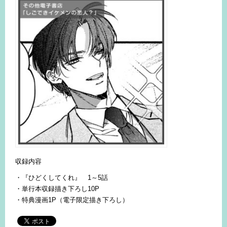
収録内容
・『ひどくしてくれ』 1～5話
・単行本収録描き下ろし10P
・特典漫画1P（電子限定描き下ろし）