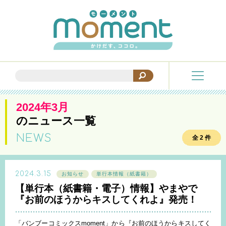
2024年3月
のニュース一覧
NEWS
全 2 件
2024.3.15
お知らせ
単行本情報（紙書籍）
【単行本（紙書籍・電子）情報】やまやで
『お前のほうからキスしてくれよ』発売！
「バンブーコミックスmoment」から『お前のほうからキスしてく