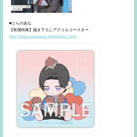
■とらのあな
【有償特典】描き下ろしアクリルコースター
http://www.toranoana.jp/bl/index2.html