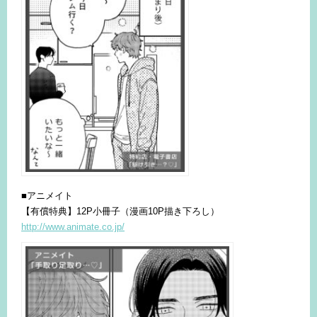
■アニメイト
【有償特典】12P小冊子（漫画10P描き下ろし）
http://www.animate.co.jp/