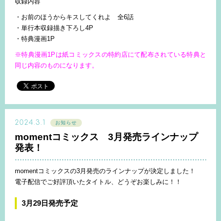
収録内容
・お前のほうからキスしてくれよ 全6話
・単行本収録描き下ろし4P
・特典漫画1P
※特典漫画1Pは紙コミックスの特約店にて配布されている特典と
同じ内容のものになります。
2024.3.1
お知らせ
momentコミックス 3月発売ラインナップ
発表！
momentコミックスの3月発売のラインナップが決定しました！
電子配信でご好評頂いたタイトル、どうぞお楽しみに！！
3月29日発売予定