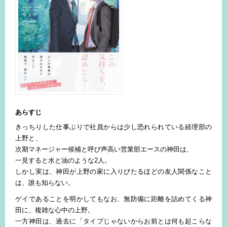
あらすじ
きっちりした仕事ぶりで社員からは少し恐れられている経理部の
上野と、
次期マネージャー候補と呼び声高い営業部エースの神田は、
一見すると水と油のような2人。
しかし実は、神田が上野の家に入りびたるほどの友人関係なこと
は、誰も知らない。
ゲイであることを明かしてもなお、無防備に距離を詰めてくる神
田に、複雑な心中の上野。
一方神田は、過去に「タイプじゃないからお前とは何も起こらな