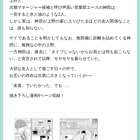
上野と、
次期マネージャー候補と呼び声高い営業部エースの神田は、
一見すると水と油のような2人。
しかし実は、神田が上野の家に入りびたるほどの友人関係なこと
は、誰も知らない。
ゲイであることを明かしてもなお、無防備に距離を詰めてくる神
田に、複雑な心中の上野。
一方神田は、過去に「タイプじゃないからお前とは何も起こらな
い」と宣言されて以降、モヤモヤを募らせていた。
大切な友人として過ごす日々の中で、
お互いの存在は次第に大きくなっていくが──
「友達」でいたかった、でも……
描き下ろし漫画4ページ収録！