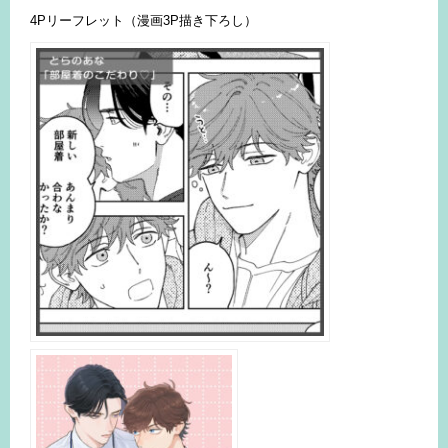
4Pリーフレット（漫画3P描き下ろし）