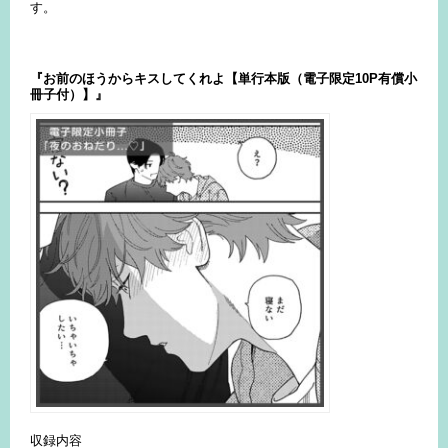
す。
『お前のほうからキスしてくれよ【単行本版（電子限定10P有償小
冊子付）】』
収録内容