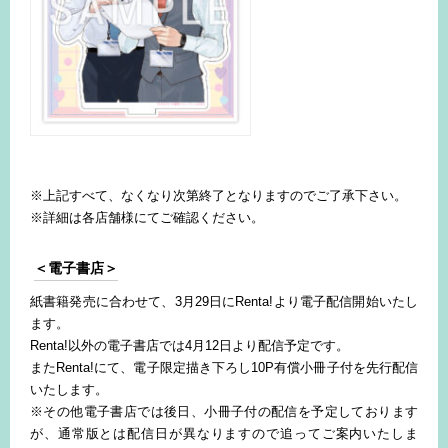
※上記すべて、なくなり次第終了となりますのでご了承下さい。
※詳細は各店舗様にてご確認ください。
＜電子書店＞
紙書籍発売に合わせて、3月29日にRenta!より電子配信開始いたし
ます。
Renta!以外の電子書店では4月12日より配信予定です。
またRenta!にて、電子限定描き下ろし10P有償小冊子付を先行配信
いたします。
※その他電子書店では後日、小冊子付の配信を予定しております
が、通常版とは配信日が異なりますので追ってご案内いたしま