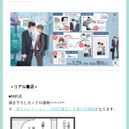
＜リアル書店＞
■特約店
描き下ろしモノクロ漫画ペーパー
※
「麗人セレクション」の対応書店と共通の店舗様
となります。