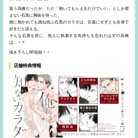
疑う高橋だったが、ただ「抱いてもらえるだけでいい」としか望
まない石黒に興味を持った。
雑に抱かれても跳ね悦ぶ石黒のカラダは、言葉にせずとも全身で
好きだと訴える。
そんな石黒を前に、他人に執着する気持ちを忘れたはずの高橋
は…！？
描き下ろし8P収録！！
店舗特典情報