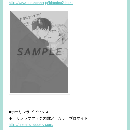
http://www.toranoana.jp/bl/index2.html
■ホーリンラブブックス
ホーリンラブブックス限定 カラーブロマイド
http://horinlovebooks.com/