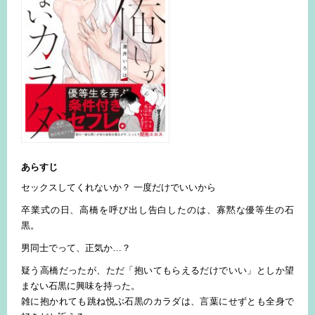
あらすじ
セックスしてくれないか？ 一度だけでいいから
卒業式の日、高橋を呼び出し告白したのは、寡黙な優等生の石
黒。
男同士でって、正気か…？
疑う高橋だったが、ただ「抱いてもらえるだけでいい」としか望
まない石黒に興味を持った。
雑に抱かれても跳ね悦ぶ石黒のカラダは、言葉にせずとも全身で