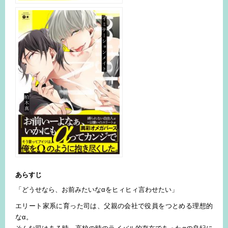
あらすじ
「どうせなら、お前みたいなαをヒィヒィ言わせたい」
エリート家系に育った司は、父親の会社で役員をつとめる理想的
なα。