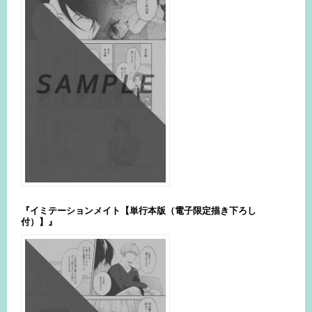
『イミテーションメイト【単行本版（電子限定描き下ろし
付）】』