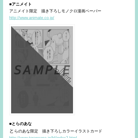
■アニメイト
アニメイト限定 描き下ろしモノクロ漫画ペーパー
http://www.animate.co.jp/
■とらのあな
と
らのあな限定 描き下ろしカラーイラストカード
http://www.toranoana.jp/bl/index2.html