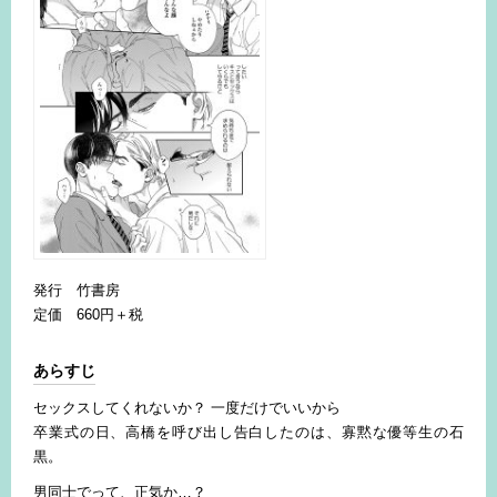
発行 竹書房
定価 660円＋税
あらすじ
セックスしてくれないか？ 一度だけでいいから
卒業式の日、高橋を呼び出し告白したのは、寡黙な優等生の石
黒。
男同士でって、正気か…？