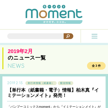
2019年2月
のニュース一覧
NEWS
全 3 件
2019.2.15
単行本情報（紙書籍）
配信情報
【単行本（紙書籍・電子）情報】柏木真『イ
ミテーションメイト』発売！
「バンブーコミックスmoment」から『イミテーションメイト』が