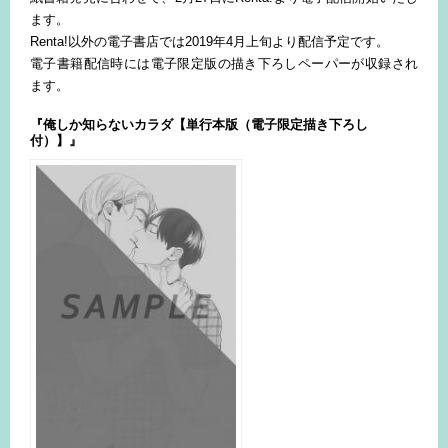
ます。
Renta!以外の電子書店では2019年4月上旬より配信予定です。
電子書籍配信時には電子限定版の描き下ろしペーパーが収録され
ます。
『俺しか知らないカラダ【単行本版（電子限定描き下ろし
付）】』