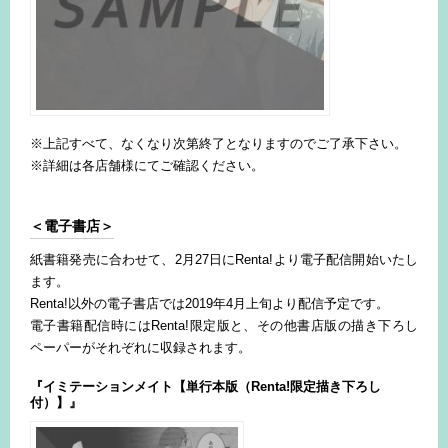
※上記すべて、なくなり次第終了となりますのでご了承下さい。
※詳細は各店舗様にてご確認ください。
＜電子書店＞
紙書籍発売に合わせて、2月27日にRenta!より電子配信開始いたし
ます。
Renta!以外の電子書店では2019年4月上旬より配信予定です。
電子書籍配信時にはRenta!限定版と、その他書店版の描き下ろし
ペーパーがそれぞれに収録されます。
『イミテーションメイト【単行本版（Renta!限定描き下ろし
付）】』