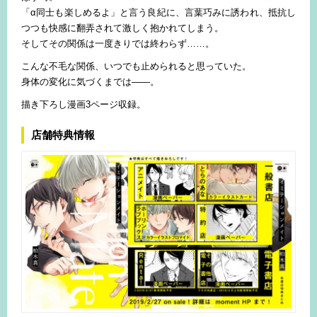
「α同士も楽しめるよ」と言う良紀に、言葉巧みに誘われ、抵抗し
つつも快感に翻弄されて激しく抱かれてしまう。
そしてその関係は一度きりでは終わらず……。
こんな不毛な関係、いつでも止められると思っていた。
身体の変化に気づくまでは――。
描き下ろし漫画3ページ収録。
店舗特典情報