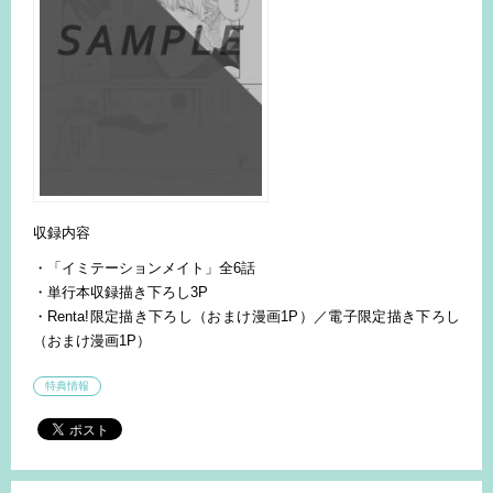
収録内容
・「イミテーションメイト」全6話
・単行本収録描き下ろし3P
・Renta!限定描き下ろし（おまけ漫画1P）／電子限定描き下ろし
（おまけ漫画1P）
特典情報