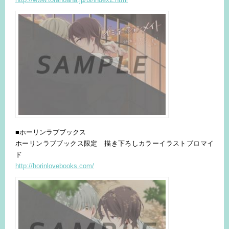
■ホーリンラブブックス
ホーリンラブブックス限定 描き下ろしカラーイラストブロマイ
ド
http://horinlovebooks.com/