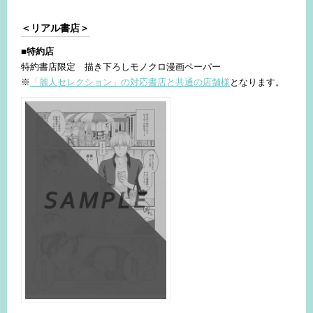
＜リアル書店＞
■特約店
特約書店限定 描き下ろしモノクロ漫画ペーパー
※
「麗人セレクション」の対応書店と共通の店舗様
となります。