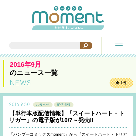
2016年9月
のニュース一覧
NEWS
全 1 件
2016.9.30
お知らせ
配信情報
【単行本版配信情報】「スイートハート・ト
リガー」の電子版が10/7～発売!!
「バンブーコミックスmoment」から『スイートハート・トリガ