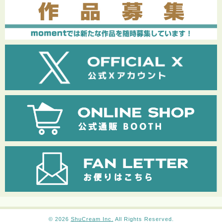
© 2026
ShuCream Inc.
All Rights Reserved.