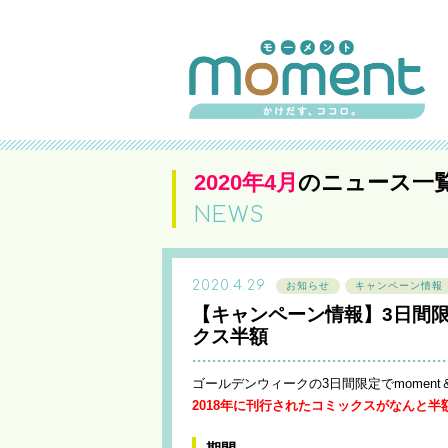
2020年4月
のニュース一
NEWS
2020.4.29
お知らせ
キャンペーン情報
【キャンペーン情報】3日間限定
クス半額
ゴールデンウィークの3日間限定でmome
2018年に刊行されたコミックスがなんと半