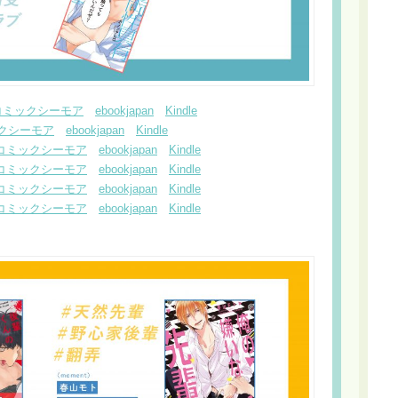
コミックシーモア
ebookjapan
Kindle
クシーモア
ebookjapan
Kindle
コミックシーモア
ebookjapan
Kindle
コミックシーモア
ebookjapan
Kindle
コミックシーモア
ebookjapan
Kindle
コミックシーモア
ebookjapan
Kindle