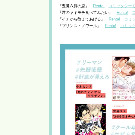
『五臓六腑の恋』
Renta!
コミックシー
『君のヤキモチ食べてみたい』
Renta!
『イチから教えてあげる』
Renta!
コミ
『プリンス・ノワール』
Renta!
コミッ