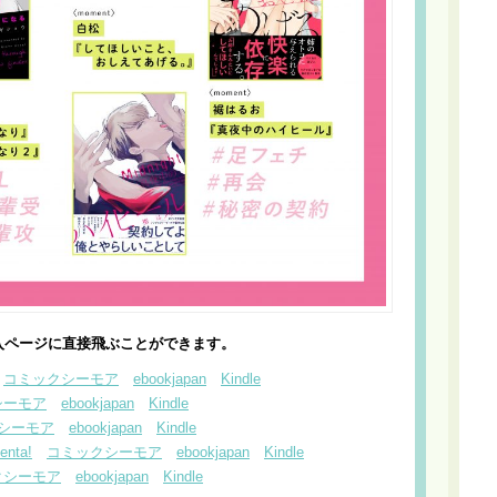
入ページに直接飛ぶことができます。
コミックシーモア
ebookjapan
Kindle
シーモア
ebookjapan
Kindle
シーモア
ebookjapan
Kindle
enta!
コミックシーモア
ebookjapan
Kindle
クシーモア
ebookjapan
Kindle