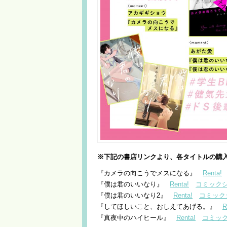
※下記の書店リンクより、各タイトルの購
『カメラの向こうでメスになる』
Renta!
『僕は君のいいなり』
Renta!
コミック
『僕は君のいいなり2』
Renta!
コミック
『してほしいこと、おしえてあげる。』
R
『真夜中のハイヒール』
Renta!
コミッ