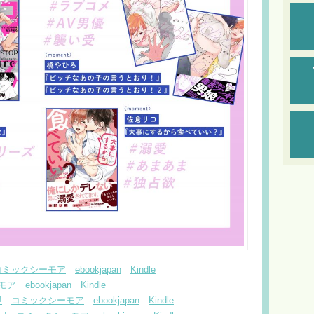
コミックシーモア
ebookjapan
Kindle
モア
ebookjapan
Kindle
!
コミックシーモア
ebookjapan
Kindle