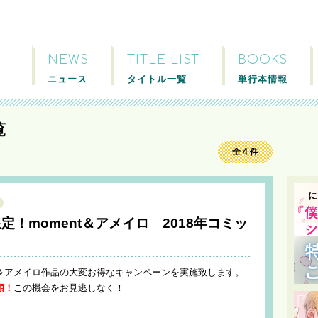
NEWS
TITLE LIST
BOOKS
ニュース
タイトル一覧
単行本情報
覧
全 4 件
！moment＆アメイロ 2018年コミッ
nt＆アメイロ作品の大変お得なキャンペーンを実施致します。
額！
この機会をお見逃しなく！