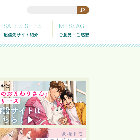
SALES SITES
MESSAGE
配信先サイト紹介
ご意見・ご感想