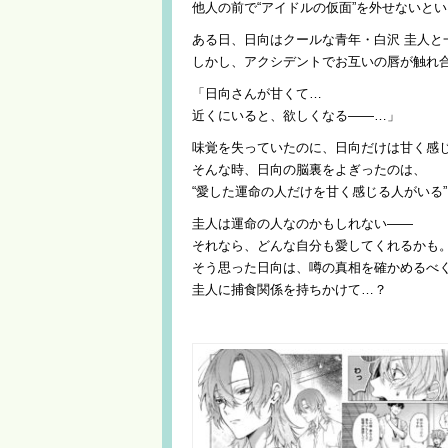
他人の前で“アイドルの仮面”を外せないと
ある日、日向はクールな青年・白沢 圭人と
しかし、アクシデントでお互いの唇が触れ
「日向さんが甘くて…
近くにいると、欲しくなる――…」
味覚を失っていたのに、日向だけは甘く感
そんな時、日向の脳裏をよぎったのは、
“愛した運命の人だけを甘く感じる人がいる
圭人は運命の人なのかもしれない――
それなら、どんな自分も愛してくれるかも
そう思った日向は、噂の真相を確かめるべ
圭人に捕食関係を持ちかけて…？