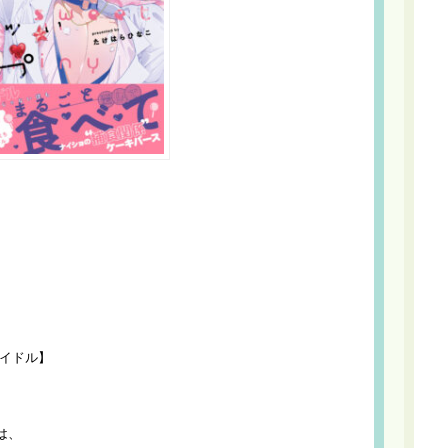
イドル】
は、