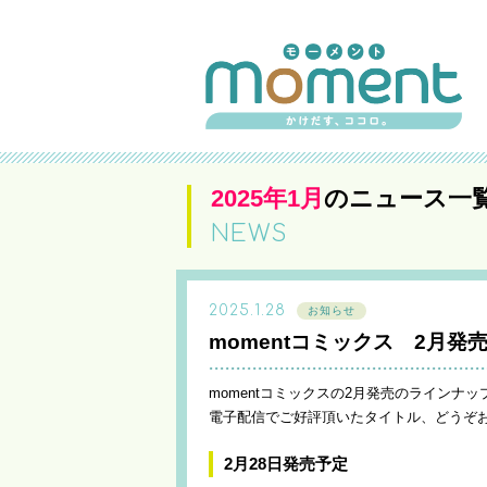
2025年1月
のニュース一
NEWS
2025.1.28
お知らせ
momentコミックス 2月
momentコミックスの2月発売のラインナ
電子配信でご好評頂いたタイトル、どうぞ
2月28日発売予定