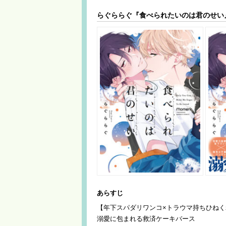
らぐららぐ『食べられたいのは君のせい
あらすじ
【年下スパダリワンコ×トラウマ持ちひねく
溺愛に包まれる救済ケーキバース