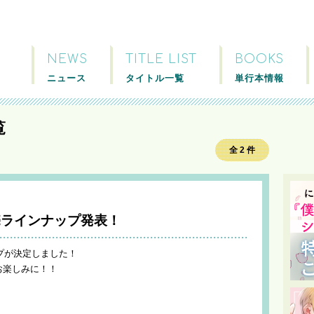
NEWS
TITLE LIST
BOOKS
ニュース
タイトル一覧
単行本情報
覧
全 2 件
発売ラインナップ発表！
ップが決定しました！
お楽しみに！！