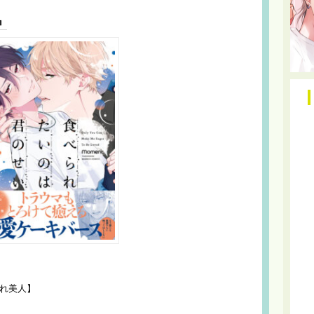
』
れ美人】