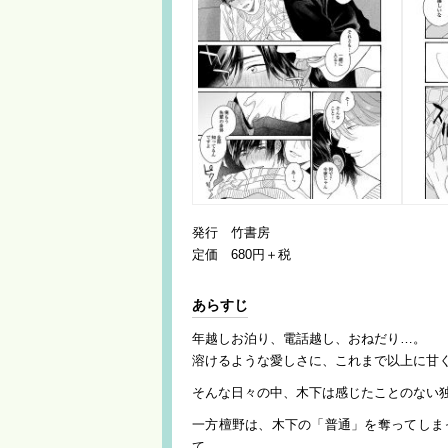
発行 竹書房
定価 680円＋税
あらすじ
年越しお泊り、電話越し、おねだり…。
溶けるような愛しさに、これまで以上に甘
そんな日々の中、木下は感じたことのない
一方檀野は、木下の「普通」を奪ってしま
て…。