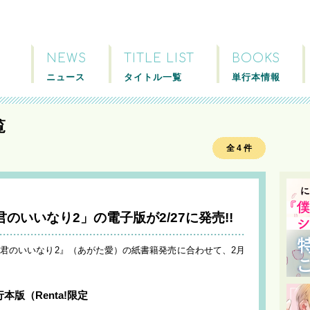
NEWS
TITLE LIST
BOOKS
ニュース
タイトル一覧
単行本情報
覧
全 4 件
いいなり2」の電子版が2/27に発売!!
僕は君のいいなり2』（あがた愛）の紙書籍発売に合わせて、2月
版（Renta!限定