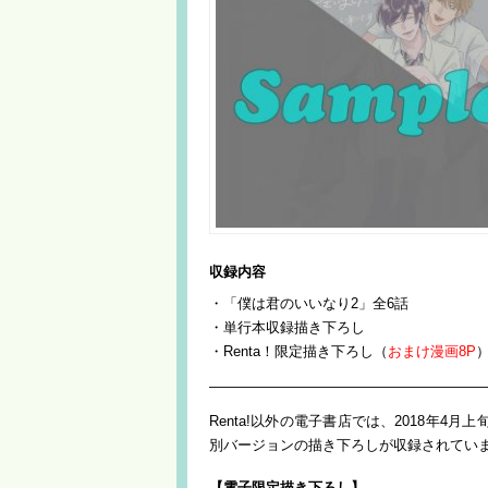
収録内容
・「僕は君のいいなり2」全6話
・単行本収録描き下ろし
・Renta！限定描き下ろし（
おまけ漫画8P
）
———————————————————
Renta!以外の電子書店では、2018年4
別バージョンの描き下ろしが収録されてい
【電子限定描き下ろし】