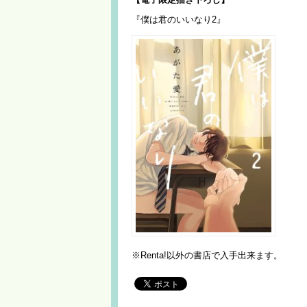
『僕は君のいいなり2』
※Renta!以外の書店で入手出来ます。