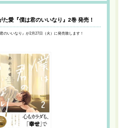
がた愛『僕は君のいいなり』2巻 発売！
は君のいいなり』が2月27日（火）に発売致します！