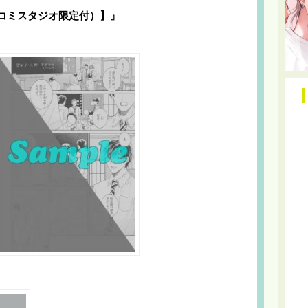
コミコミスタジオ限定付）】』