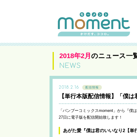
2018年2月
のニュース一
NEWS
2018.2.16
配信情報
【単行本版配信情報】「僕は君の
「バンブーコミックスmoment」から『
27日に電子版を配信開始致します！
あがた愛『僕は君のいいなり2【単行本