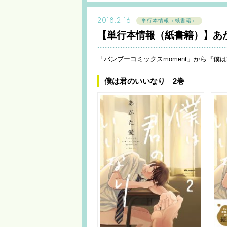
2018.2.16
単行本情報（紙書籍）
【単行本情報（紙書籍）】あ
「バンブーコミックスmoment」から『僕
僕は君のいいなり 2巻