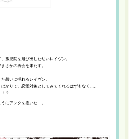
ず、孤児院を飛び出した幼いレイヴン。
でまさかの再会を果たす。
せた想いに揺れるレイヴン。
くばかりで、恋愛対象としてみてくれるはずもなく…。
…！？
ようにアンタを抱いた…。