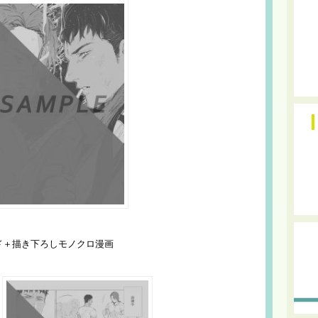
ド＋描き下ろしモノクロ漫画