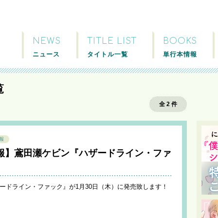
NEWS
TITLE LIST
BOOKS
ニュース
タイトル一覧
単行本情報
覧
全 2 件
報
報】鳶田瀬ケビン『ハザードライン・ファ
ザードライン・ファック』が1月30日（木）に発売致します！