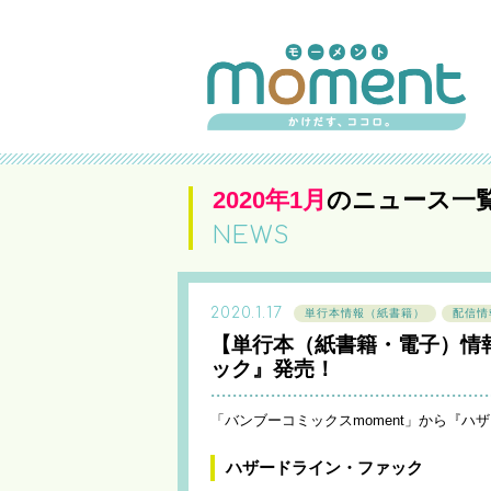
2020年1月
のニュース一
NEWS
2020.1.17
単行本情報（紙書籍）
配信情
【単行本（紙書籍・電子）情
ック』発売！
「バンブーコミックスmoment」から『ハ
ハザードライン・ファック