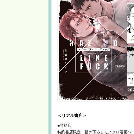
＜リアル書店＞
■特約店
特約書店限定 描き下ろしモノクロ漫画ペ