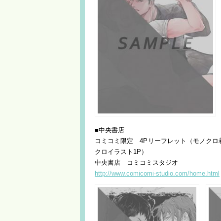
■中央書店
コミコミ限定 4Pリーフレット（モノクロ
クロイラスト1P）
中央書店 コミコミスタジオ
http://www.comicomi-studio.com/home.html