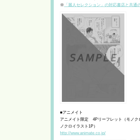
※
「麗人セレクション」の対応書店と共通
■アニメイト
アニメイト限定 4Pリーフレット（モノク
ノクロイラスト1P）
http://www.animate.co.jp/