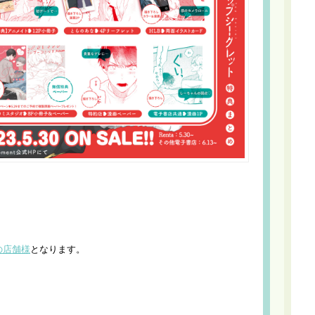
の店舗様
となります。