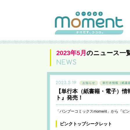
2023年5月
のニュース一
NEWS
2023.5.19
お知らせ
単行本情報（紙書
【単行本（紙書籍・電子）情
ト』発売！
「バンブーコミックスmoment」から『ピ
ピンクトップシークレット