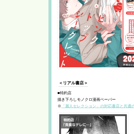
＜リアル書店＞
■特約店
描き下ろしモノクロ漫画ペーパー
※
「麗人セレクション」の対応書店と共通