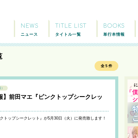
NEWS
TITLE LIST
BOOKS
ニュース
タイトル一覧
単行本情報
覧
全 5 件
籍）
報】前田マエ『ピンクトップシークレッ
ンクトップシークレット』が5月30日（火）に発売致します！