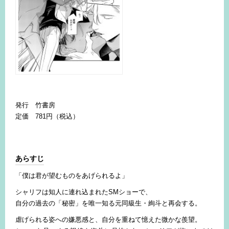
発行 竹書房
定価 781円（税込）
あらすじ
「僕は君が望むものをあげられるよ」
シャリフは知人に連れ込まれたSMショーで、
自分の過去の「秘密」を唯一知る元同級生・絢斗と再会する。
虐げられる姿への嫌悪感と、自分を重ねて憶えた微かな羨望。