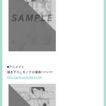
■アニメイト
描き下ろしモノクロ漫画ペーパー
http://www.animate.co.jp/