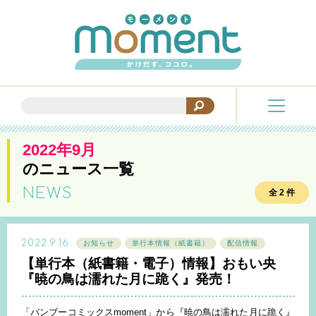
2022年9月
のニュース一覧
NEWS
全 2 件
2022.9.16
お知らせ
単行本情報（紙書籍）
配信情報
【単行本（紙書籍・電子）情報】おもい央
『暁の鳥は濡れた月に跪く』発売！
「バンブーコミックスmoment」から『暁の鳥は濡れた月に跪く』