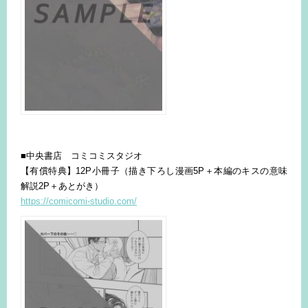
■中央書店 コミコミスタジオ
【有償特典】12P小冊子（描き下ろし漫画5P＋本編のキスの意味
解説2P＋あとがき）
https://comicomi-studio.com/