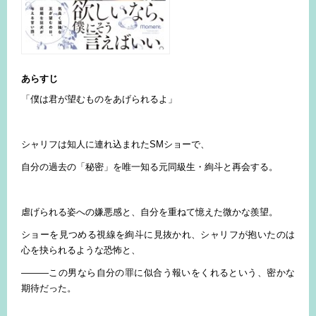
あらすじ
「僕は君が望むものをあげられるよ」
シャリフは知人に連れ込まれたSMショーで、
自分の過去の「秘密」を唯一知る元同級生・絢斗と再会する。
虐げられる姿への嫌悪感と、自分を重ねて憶えた微かな羨望。
ショーを見つめる視線を絢斗に見抜かれ、シャリフが抱いたのは
心を抉られるような恐怖と、
―――この男なら自分の罪に似合う報いをくれるという、密かな
期待だった。