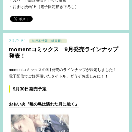
・カバー下裏話＆描き下ろし漫画
・おまけ漫画1P（電子限定描き下ろし）
2022.9.1
単行本情報（紙書籍）
momentコミックス 9月発売ラインナップ
発表！
momentコミックスの9月発売のラインナップが決定しました！
電子配信でご好評頂いたタイトル、どうぞお楽しみに！！
9月30日発売予定
おもい央『暁の鳥は濡れた月に跪く』