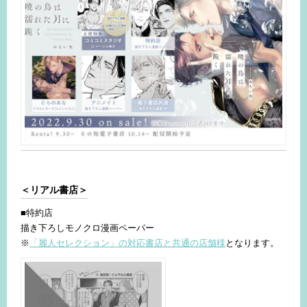
＜リアル書店＞
■特約店
描き下ろしモノクロ漫画ペーパー
※
「麗人セレクション」の対応書店と共通の店舗様
となります。