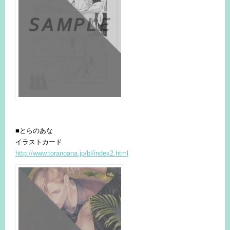
■とらのあな
イラストカード
http://www.toranoana.jp/bl/index2.html