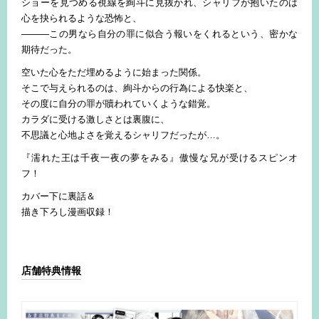
ショーを見つめる視線を絢斗に見抜かれ、シャリフが抱いたのは
心を抉られるような恐怖と、
―――この男なら自分の罪に似合う報いをくれるという、密かな
期待だった。
空いた心をただ埋めるように始まった関係。
そこで与えられるのは、絢斗からの行為による快楽と、
その度に自分の罪が贖われていくような錯覚。
カラダに受ける激しさとは裏腹に、
不思議と心地よさを覚えるシャリフだったが…。
『濡れた王は千夜一夜の夢をみる』傲慢な兄が受けるスピンオ
フ！
カバー下に裏話＆
描き下ろし漫画収録！
店舗特典情報