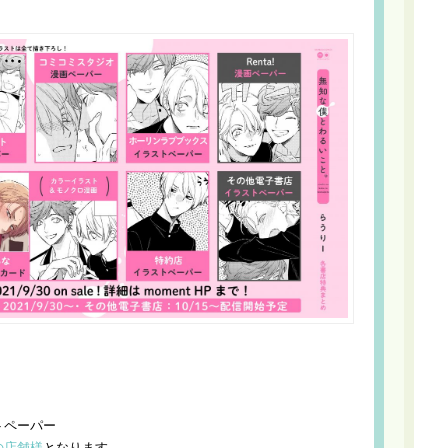
トペーパー
の店舗様
となります。