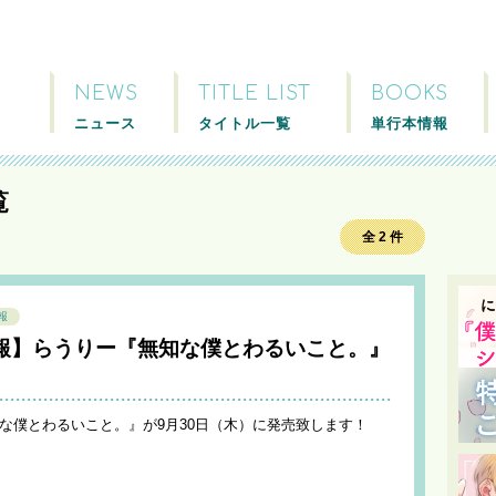
NEWS
TITLE LIST
BOOKS
ニュース
タイトル一覧
単行本情報
覧
全 2 件
報
報】らうりー『無知な僕とわるいこと。』
知な僕とわるいこと。』が9月30日（木）に発売致します！