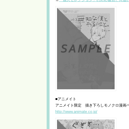
■アニメイト
アニメイト限定 描き下ろしモノクロ漫画
http://www.animate.co.jp/