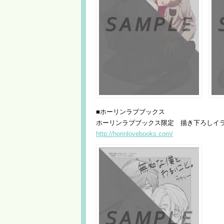
■ホーリンラブブックス
ホーリンラブブックス限定 描き下ろしイ
http://horinlovebooks.com/