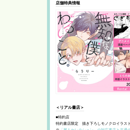
店舗特典情報
＜リアル書店＞
■特約店
特約書店限定 描き下ろしモノクロイラス
※
「麗人セレクション」の対応書店と共通