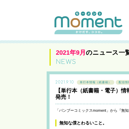
2021年9月
のニュース一
NEWS
2021.9.10
単行本情報（紙書籍）
配信情
【単行本（紙書籍・電子）情
発売！
「バンブーコミックスmoment」から『無
無知な僕とわるいこと。