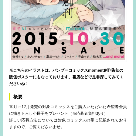
※こちらのイラストは、バンブーコミックスmoment創刊告知の
販促ポスターにもなっております。書店などで是非探してみてく
ださいね！
概要
10月～12月発売の対象コミックスをご購入いただいた希望者全員
に描き下ろし小冊子をプレゼント（※応募者負担あり）
詳しい応募方法については対象コミックスの帯に記載されており
ますので、ご覧くださいませ。