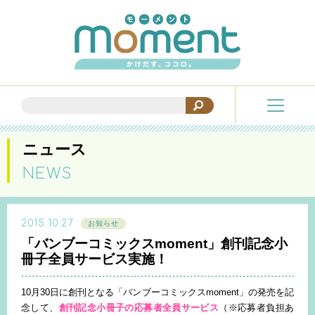
ニュース
NEWS
2015.10.27
お知らせ
「バンブーコミックスmoment」創刊記念小
冊子全員サービス実施！
10月30日に創刊となる「バンブーコミックスmoment」の発売を記
念して、
創刊記念小冊子の応募者全員サービス
（※応募者負担あ