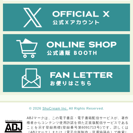
© 2026
ShuCream Inc.
All Rights Reserved.
ABJマークは、この電子書店・電子書籍配信サービスが、著作
権者からコンテンツ使用許諾を得た正規版配信サービスである
ことを示す登録商標(登録番号第6091713号)です。詳しくは
［ABJマーク］または［電子出版制作・流通協議会］で検索し