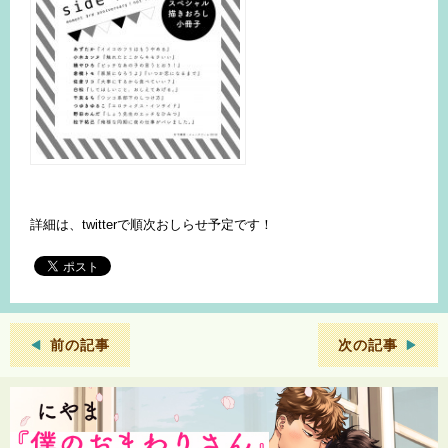
詳細は、twitterで順次おしらせ予定です！
前の記事
次の記事