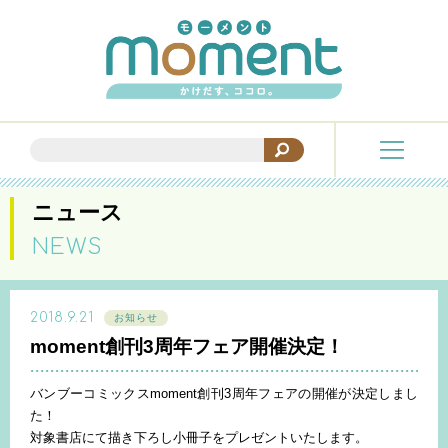
ニュース
NEWS
2018.9.21
お知らせ
moment創刊3周年フェア開催決定！
バンブーコミックスmoment創刊3周年フェアの開催が決定しまし
た！
対象書店にて描き下ろし小冊子をプレゼントいたします。