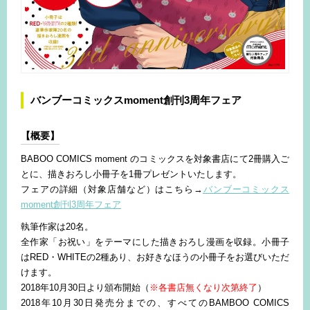
バンブーコミックスmoment創刊3周年フェア
【概要】
BABOO COMICS moment のコミックスを対象書店にて2冊購入ご
とに、描きおろし小冊子を1冊プレゼントいたします。
フェアの詳細（対象店舗など）はこちら→
バンブーコミックス
moment創刊3周年フェア
執筆作家は20名。
全作家「お祝い」をテーマにした描きおろし漫画を収録。小冊子
はRED・WHITEの2種あり、お好きなほうの小冊子をお選びいただ
けます。
2018年10月30日より頒布開始（
※各書店無くなり次第終了
）
2018年10月30日発売分までの、すべてのBAMBOO COMICS