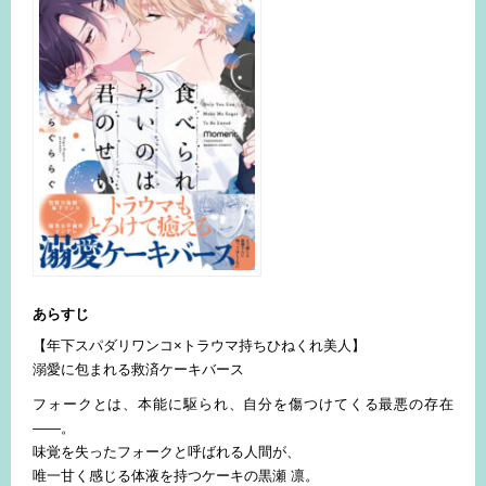
あらすじ
【年下スパダリワンコ×トラウマ持ちひねくれ美人】
溺愛に包まれる救済ケーキバース
フォークとは、本能に駆られ、自分を傷つけてくる最悪の存在
――。
味覚を失ったフォークと呼ばれる人間が、
唯一甘く感じる体液を持つケーキの黒瀬 凛。