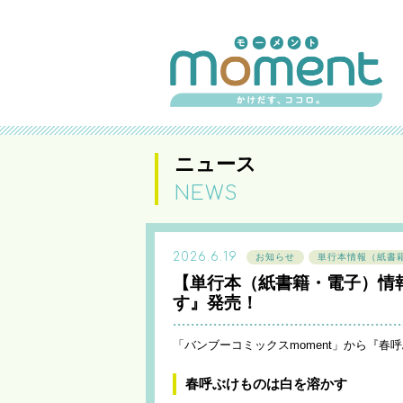
ニュース
NEWS
2026.6.19
お知らせ
単行本情報（紙書
【単行本（紙書籍・電子）情
す』発売！
「バンブーコミックスmoment」から『春
春呼ぶけものは白を溶かす