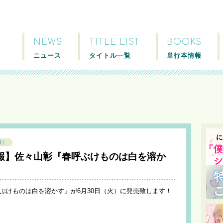
NEWS
TITLE LIST
BOOKS
ニュース
タイトル一覧
単行本情報
籍）
報】佐々山彰『春呼ぶけものは白を溶か
呼ぶけものは白を溶かす』が6月30日（火）に発売致します！