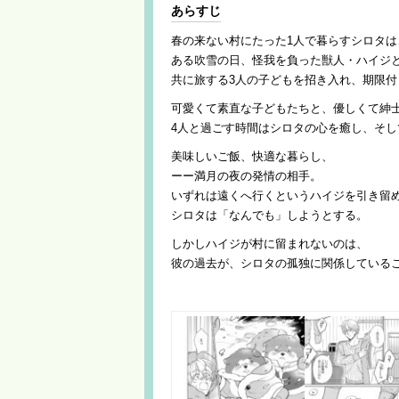
あらすじ
春の来ない村にたった1人で暮らすシロタは
ある吹雪の日、怪我を負った獣人・ハイジ
共に旅する3人の子どもを招き入れ、期限
可愛くて素直な子どもたちと、優しくて紳
4人と過ごす時間はシロタの心を癒し、そし
美味しいご飯、快適な暮らし、
ーー満月の夜の発情の相手。
いずれは遠くへ行くというハイジを引き留
シロタは「なんでも」しようとする。
しかしハイジが村に留まれないのは、
彼の過去が、シロタの孤独に関係している