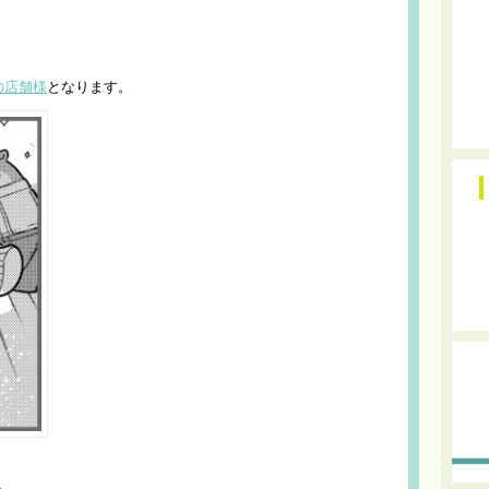
の店舗様
となります。