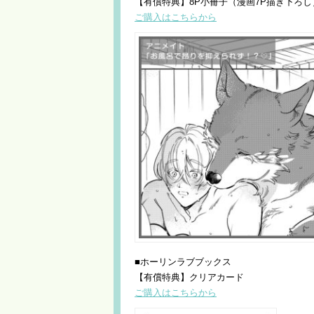
【有償特典】8P小冊子（漫画7P描き下ろし
ご購入はこちらから
■ホーリンラブブックス
【有償特典】クリアカード
ご購入はこちらから