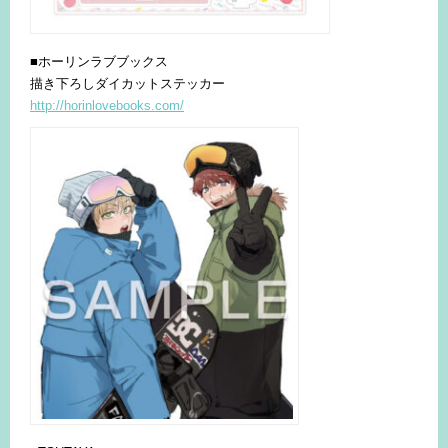
■ホーリンラブブックス
描き下ろしダイカットステッカー
http://horinlovebooks.com/