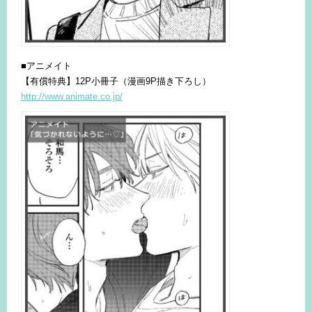
■アニメイト
【有償特典】12P小冊子（漫画9P描き下ろし）
http://www.animate.co.jp/