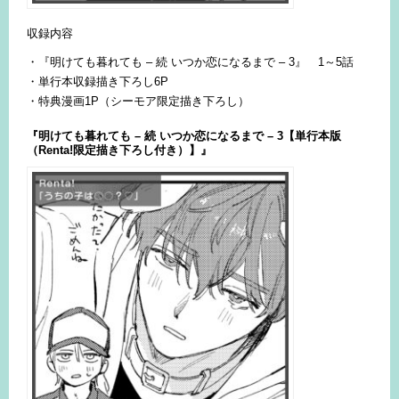
収録内容
・『明けても暮れても – 続 いつか恋になるまで – 3』 1～5話
・単行本収録描き下ろし6P
・特典漫画1P（シーモア限定描き下ろし）
『明けても暮れても – 続 いつか恋になるまで – 3【単行本版
（Renta!限定描き下ろし付き）】』