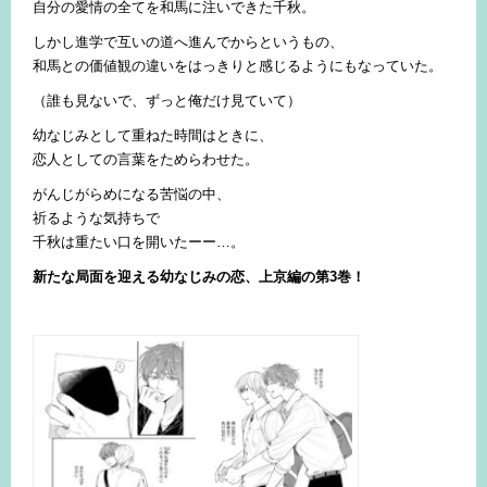
自分の愛情の全てを和馬に注いできた千秋。
しかし進学で互いの道へ進んでからというもの、
和馬との価値観の違いをはっきりと感じるようにもなっていた。
（誰も見ないで、ずっと俺だけ見ていて）
幼なじみとして重ねた時間はときに、
恋人としての言葉をためらわせた。
がんじがらめになる苦悩の中、
祈るような気持ちで
千秋は重たい口を開いたーー…。
新たな局面を迎える幼なじみの恋、上京編の第3巻！