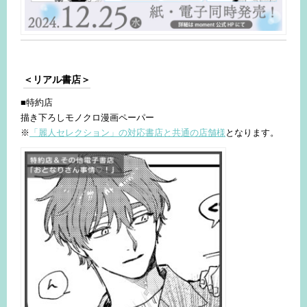
＜リアル書店＞
■特約店
描き下ろしモノクロ漫画ペーパー
※
「麗人セレクション」の対応書店と共通の店舗様
となります。