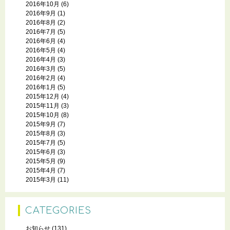
2016年10月
(6)
2016年9月
(1)
2016年8月
(2)
2016年7月
(5)
2016年6月
(4)
2016年5月
(4)
2016年4月
(3)
2016年3月
(5)
2016年2月
(4)
2016年1月
(5)
2015年12月
(4)
2015年11月
(3)
2015年10月
(8)
2015年9月
(7)
2015年8月
(3)
2015年7月
(5)
2015年6月
(3)
2015年5月
(9)
2015年4月
(7)
2015年3月
(11)
CATEGORIES
お知らせ
(131)