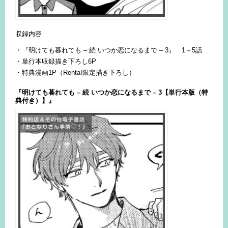
収録内容
・『明けても暮れても – 続 いつか恋になるまで – 3』 1～5話
・単行本収録描き下ろし6P
・特典漫画1P（Renta!限定描き下ろし）
『明けても暮れても – 続 いつか恋になるまで – 3【
単行本版（特
典付き）
】』