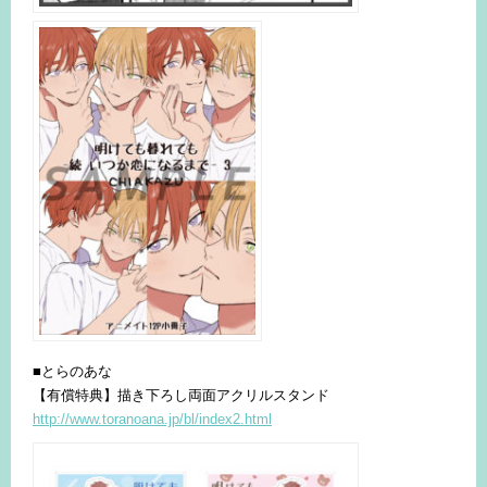
■とらのあな
【有償特典】描き下ろし両面アクリルスタンド
http://www.toranoana.jp/bl/index2.html