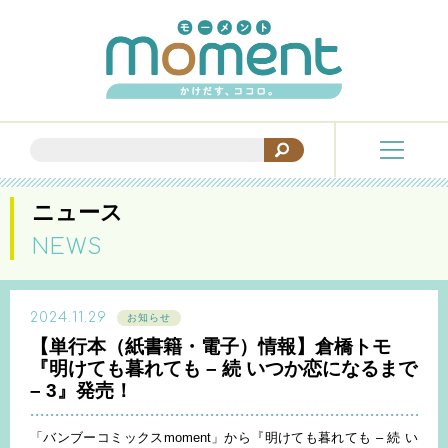
ニュース
NEWS
2024.11.29
お知らせ
【単行本（紙書籍・電子）情報】倉橋トモ
『明けても暮れても – 続 いつか恋になるまで
– 3』発売！
「バンブーコミックスmoment」から『明けても暮れても – 続 い