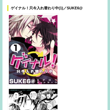
ゲイナル！只今入れ替わり中(1)／SUKE6@