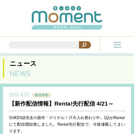
ニュース
NEWS
2015.4.21
配信情報
【新作配信情報】Renta!先行配信 4/21～
SUKE6@先生の新作「ゲイナル！只今入れ替わり中」1話がRenta!
にて配信開始致しました。Renta!先行配信で、今後連載してまい
ります。