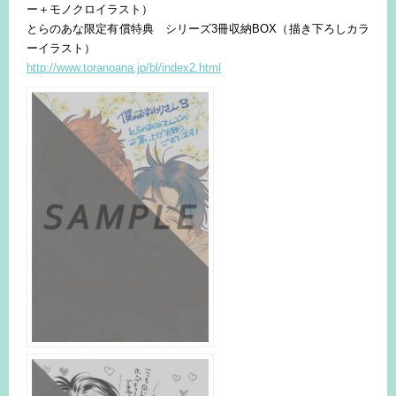
ー＋モノクロイラスト）
とらのあな限定有償特典 シリーズ3冊収納BOX（描き下ろしカラ
ーイラスト）
http://www.toranoana.jp/bl/index2.html