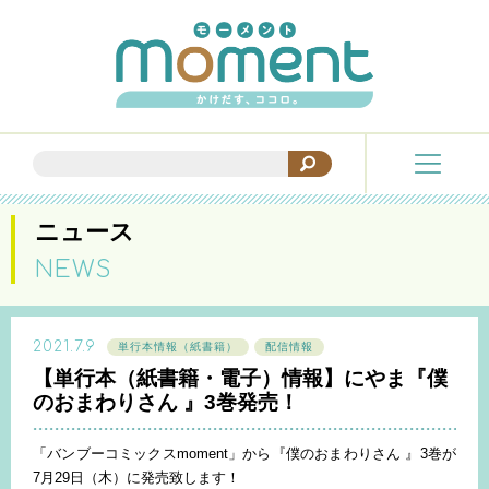
ニュース
NEWS
2021.7.9
単行本情報（紙書籍）
配信情報
【単行本（紙書籍・電子）情報】にやま『僕
のおまわりさん 』3巻発売！
「バンブーコミックスmoment」から『僕のおまわりさん 』3巻が
7月29日（木）に発売致します！