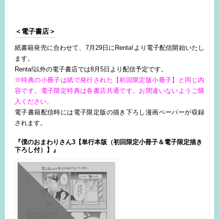
＜電子書店＞
紙書籍発売に合わせて、7月29日にRenta!より電子配信開始いたし
ます。
Renta!以外の電子書店では8月5日より配信予定です。
※特典の小冊子は紙で発行された【初回限定版小冊子】と同じ内
容です。電子限定特典は各書店共通です。お間違いないようご購
入ください。
電子書籍配信時には電子限定版の描き下ろし漫画ペーパーが収録
されます。
『僕のおまわりさん3【単行本版（初回限定小冊子＆電子限定描き
下ろし付）】』