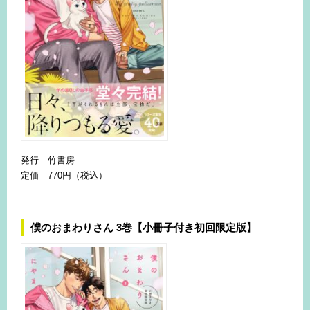
発行 竹書房
定価 770円（税込）
僕のおまわりさん 3巻【小冊子付き初回限定版】