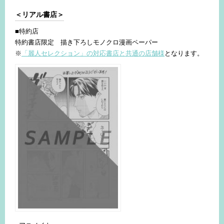
＜リアル書店＞
■特約店
特約書店限定 描き下ろしモノクロ漫画ペーパー
※
「麗人セレクション」の対応書店と共通の店舗様
となります。