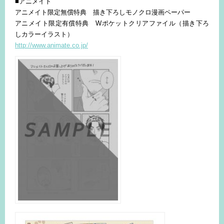
■アニメイト
アニメイト限定無償特典 描き下ろしモノクロ漫画ペーパー
アニメイト限定有償特典 Wポケットクリアファイル（描き下ろ
しカラーイラスト）
http://www.animate.co.jp/