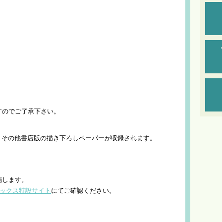
すのでご了承下さい。
と、その他書店版の描き下ろしペーパーが収録されます。
施します。
コミックス特設サイト
にてご確認ください。