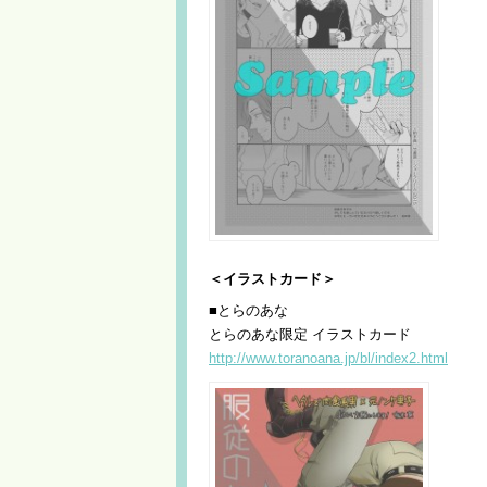
＜イラストカード＞
■とらのあな
とらのあな限定 イラストカード
http://www.toranoana.jp/bl/index2.html