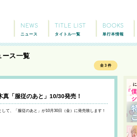
NEWS
TITLE LIST
BOOKS
ニュース
タイトル一覧
単行本情報
ュース一覧
全 3 件
真「服従のあと」10/30発売！
弾として、「服従のあと」が10月30日（金）に発売致します！