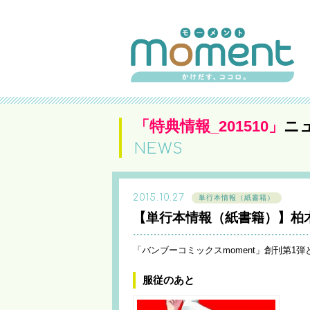
「特典情報_201510」
ニ
NEWS
2015.10.27
単行本情報（紙書籍）
【単行本情報（紙書籍）】柏木
「バンブーコミックスmoment」創刊第1
服従のあと