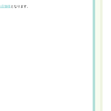
の店舗様
となります。