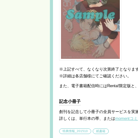
※上記すべて、なくなり次第終了となりま
※詳細は各店舗様にてご確認ください。
また、電子書籍配信時にはRenta!限定版
記念小冊子
創刊を記念して小冊子の全員サービスを実
詳しくは、単行本の帯、または
moment
特典情報_201510
紙書籍