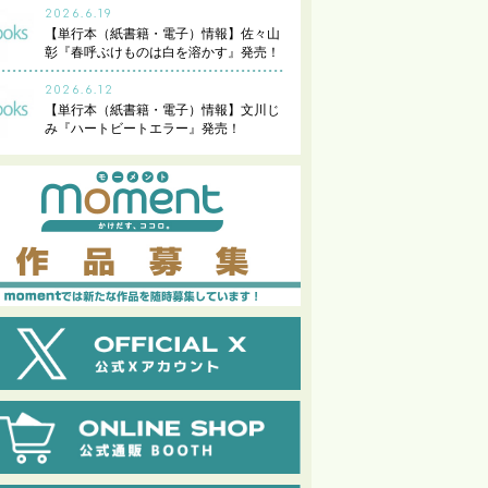
2026.6.19
【単行本（紙書籍・電子）情報】佐々山
彰『春呼ぶけものは白を溶かす』発売！
2026.6.12
【単行本（紙書籍・電子）情報】文川じ
み『ハートビートエラー』発売！