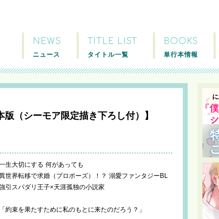
NEWS
TITLE LIST
BOOKS
ニュース
タイトル一覧
単行本情報
本版（シーモア限定描き下ろし付）】
一生大切にする 何があっても
異世界転移で求婚（プロポーズ）！？ 溺愛ファンタジーBL
強引スパダリ王子×天涯孤独の小説家
「約束を果たすために私のもとに来たのだろう？」