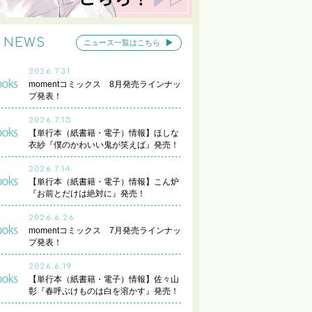
NEWS
ニュース一覧はこちら
2026.7.31
momentコミックス 8月発売ラインナッ
プ発表！
2026.7.15
【単行本（紙書籍・電子）情報】ほしな
衣紗『僕のかわいい鬼が笑えば』発売！
2026.7.14
【単行本（紙書籍・電子）情報】こん炉
『お前とだけは絶対に』発売！
2026.6.26
momentコミックス 7月発売ラインナッ
プ発表！
2026.6.19
【単行本（紙書籍・電子）情報】佐々山
彰『春呼ぶけものは白を溶かす』発売！