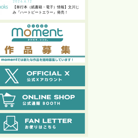
2026.6.12
【単行本（紙書籍・電子）情報】文川じ
み『ハートビートエラー』発売！