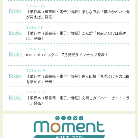
2026.7.15
【単行本（紙書籍・電子）情報】ほしな衣紗『僕のかわいい鬼
が笑えば』発売！
2026.7.14
【単行本（紙書籍・電子）情報】こん炉『お前とだけは絶対
に』発売！
2026.6.26
momentコミックス 7月発売ラインナップ発表！
2026.6.19
【単行本（紙書籍・電子）情報】佐々山彰『春呼ぶけものは白
を溶かす』発売！
2026.6.12
【単行本（紙書籍・電子）情報】文川じみ『ハートビートエラ
ー』発売！