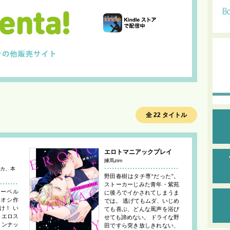
全 22 タイトル
エロトマニアックプレイ
練馬zim
カ、本
野田春樹はタチ専“だった”。
ストーカーじみた青年・紫苑
レーベル
に後ろでイかされてしまうま
チオシ作
では。 逃げてもムダ、いじめ
け！ い
ても喜ぶ、どんな罵声を浴び
りエロス
せても諦めない。 ドライな野
インナッ
田ですら突き放しきれない、