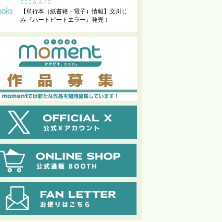
2026.6.12
【単行本（紙書籍・電子）情報】文川じ
み『ハートビートエラー』発売！