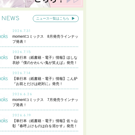
NEWS
ニュース一覧はこちら
2026.7.31
momentコミックス 8月発売ラインナッ
プ発表！
2026.7.15
【単行本（紙書籍・電子）情報】ほしな
衣紗『僕のかわいい鬼が笑えば』発売！
2026.7.14
【単行本（紙書籍・電子）情報】こん炉
『お前とだけは絶対に』発売！
2026.6.26
momentコミックス 7月発売ラインナッ
プ発表！
2026.6.19
【単行本（紙書籍・電子）情報】佐々山
彰『春呼ぶけものは白を溶かす』発売！