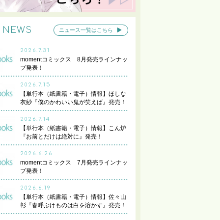
NEWS
ニュース一覧はこちら
2026.7.31
momentコミックス 8月発売ラインナッ
プ発表！
2026.7.15
【単行本（紙書籍・電子）情報】ほしな
衣紗『僕のかわいい鬼が笑えば』発売！
2026.7.14
【単行本（紙書籍・電子）情報】こん炉
『お前とだけは絶対に』発売！
2026.6.26
momentコミックス 7月発売ラインナッ
プ発表！
2026.6.19
【単行本（紙書籍・電子）情報】佐々山
彰『春呼ぶけものは白を溶かす』発売！