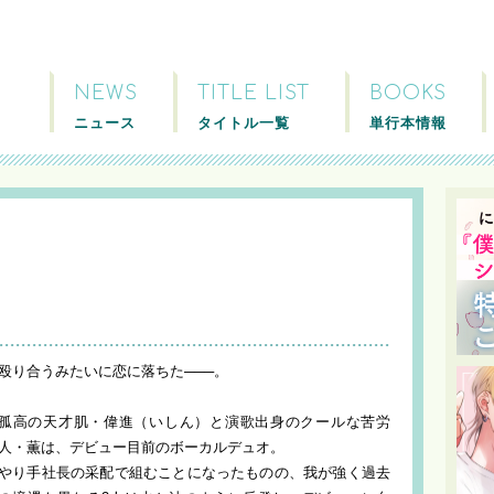
NEWS
TITLE LIST
BOOKS
ニュース
タイトル一覧
単行本情報
殴り合うみたいに恋に落ちた───。
孤高の天才肌・偉進（いしん）と演歌出身のクールな苦労
人・薫は、デビュー目前のボーカルデュオ。
やり手社長の采配で組むことになったものの、我が強く過去