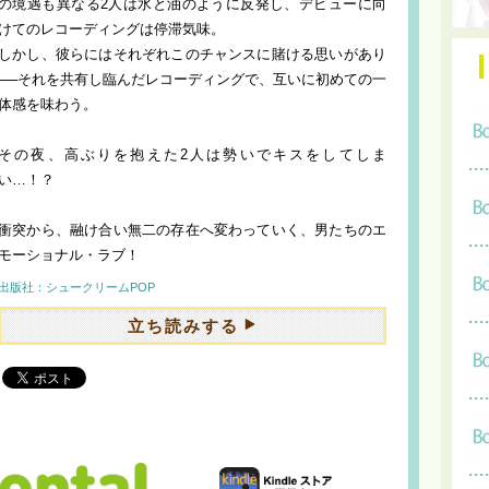
の境遇も異なる2人は水と油のように反発し、デビューに向
けてのレコーディングは停滞気味。
しかし、彼らにはそれぞれこのチャンスに賭ける思いがあり
──それを共有し臨んだレコーディングで、互いに初めての一
体感を味わう。
その夜、高ぶりを抱えた2人は勢いでキスをしてしま
い…！？
衝突から、融け合い無二の存在へ変わっていく、男たちのエ
モーショナル・ラブ！
出版社：シュークリームPOP
立ち読みする