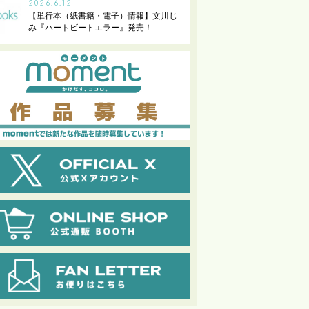
2026.6.12
【単行本（紙書籍・電子）情報】文川じ
み『ハートビートエラー』発売！