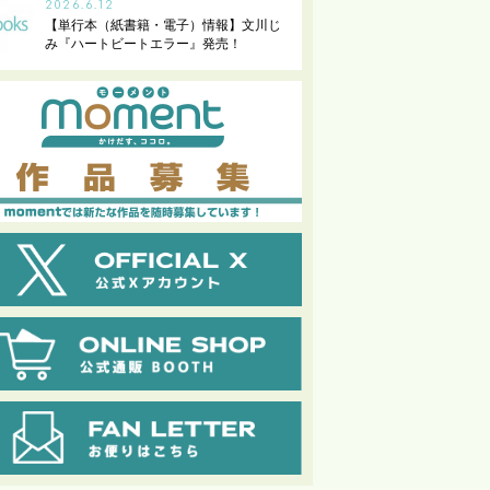
2026.6.12
【単行本（紙書籍・電子）情報】文川じ
み『ハートビートエラー』発売！