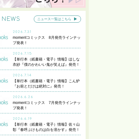
NEWS
ニュース一覧はこちら
2026.7.31
momentコミックス 8月発売ラインナッ
プ発表！
2026.7.15
【単行本（紙書籍・電子）情報】ほしな
衣紗『僕のかわいい鬼が笑えば』発売！
2026.7.14
【単行本（紙書籍・電子）情報】こん炉
『お前とだけは絶対に』発売！
2026.6.26
momentコミックス 7月発売ラインナッ
プ発表！
2026.6.19
【単行本（紙書籍・電子）情報】佐々山
彰『春呼ぶけものは白を溶かす』発売！