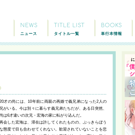
NEWS
TITLE LIST
BOOKS
ニュース
タイトル一覧
単行本情報
20才の尚には、10年前に両親の再婚で義兄弟になった2人の
兄がいる。今は別々に暮らす義兄弟たちだが、ある日突然、
尚は6才違いの次兄・宏海の家に転がり込んだ。
再会した宏海は、滞在は許してくれたものの、ぶっきらぼう
な態度で目も合わせてくれない。歓迎されていないことを悲