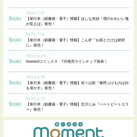
2026.7.15
【単行本（紙書籍・電子）情報】ほしな衣紗『僕のかわいい鬼
が笑えば』発売！
2026.7.14
【単行本（紙書籍・電子）情報】こん炉『お前とだけは絶対
に』発売！
2026.6.26
momentコミックス 7月発売ラインナップ発表！
2026.6.19
【単行本（紙書籍・電子）情報】佐々山彰『春呼ぶけものは白
を溶かす』発売！
2026.6.12
【単行本（紙書籍・電子）情報】文川じみ『ハートビートエラ
ー』発売！