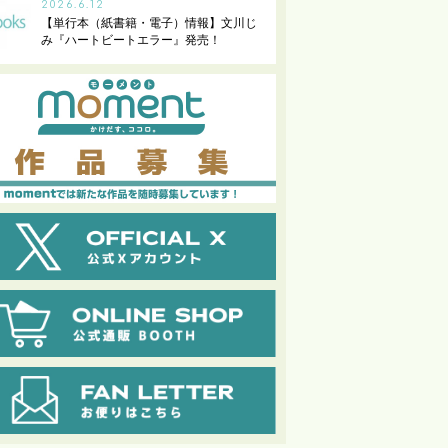
2026.6.12
【単行本（紙書籍・電子）情報】文川じ
み『ハートビートエラー』発売！