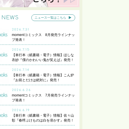
NEWS
ニュース一覧はこちら
2026.7.31
momentコミックス 8月発売ラインナッ
プ発表！
2026.7.15
【単行本（紙書籍・電子）情報】ほしな
衣紗『僕のかわいい鬼が笑えば』発売！
2026.7.14
【単行本（紙書籍・電子）情報】こん炉
『お前とだけは絶対に』発売！
2026.6.26
momentコミックス 7月発売ラインナッ
プ発表！
2026.6.19
【単行本（紙書籍・電子）情報】佐々山
彰『春呼ぶけものは白を溶かす』発売！