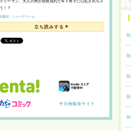
ラリーマン、大人の男が突然現れた年下男子に心乱されちゃ
う！？
出版社：シュークリーム
立ち読みする