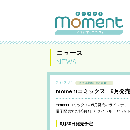
ニュース
NEWS
2022.9.1
単行本情報（紙書籍）
momentコミックス 9月
momentコミックスの9月発売のラインナ
電子配信でご好評頂いたタイトル、どうぞ
9月30日発売予定