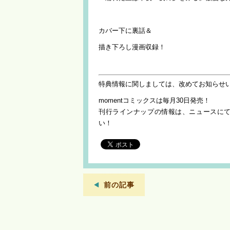
カバー下に裏話＆
描き下ろし漫画収録！
特典情報に関しましては、改めてお知らせ
momentコミックスは毎月30日発売！
刊行ラインナップの情報は、ニュースに
い！
前の記事