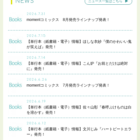
NEWS
ニュース一覧はこちら
2026.7.31
momentコミックス 8月発売ラインナップ発表！
2026.7.15
【単行本（紙書籍・電子）情報】ほしな衣紗『僕のかわいい鬼
が笑えば』発売！
2026.7.14
【単行本（紙書籍・電子）情報】こん炉『お前とだけは絶対
に』発売！
2026.6.26
momentコミックス 7月発売ラインナップ発表！
2026.6.19
【単行本（紙書籍・電子）情報】佐々山彰『春呼ぶけものは白
を溶かす』発売！
2026.6.12
【単行本（紙書籍・電子）情報】文川じみ『ハートビートエラ
ー』発売！