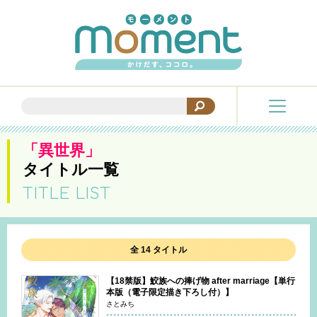
「異世界」
タイトル一覧
TITLE LIST
全 14 タイトル
【18禁版】鮫族への捧げ物 after marriage【単行
本版（電子限定描き下ろし付）】
さとみち