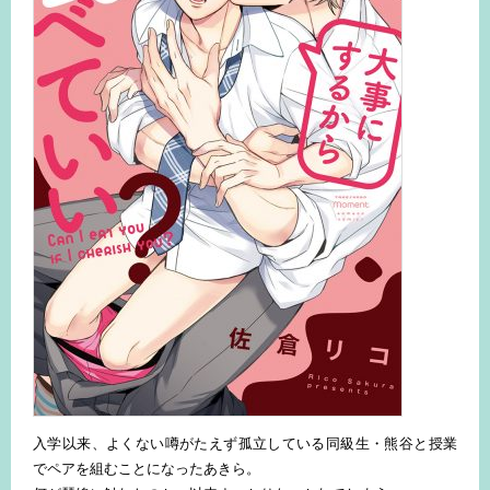
入学以来、よくない噂がたえず孤立している同級生・熊谷と授業
でペアを組むことになったあきら。