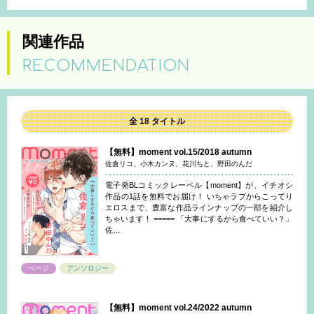
関連作品
RECOMMENDATION
全 18 タイトル
【無料】moment vol.15/2018 autumn
佐倉リコ、小木カンヌ、花川ちと、野田のんだ
電子発BLコミックレーベル【moment】が、イチオシ
作品の1話を無料でお届け！ いちゃラブからこってり
エロスまで、豊富な作品ラインナップの一部を紹介し
ちゃいます！ ===== 「大事にするから食べていい？」
佐…
ページ
アンソロジー
【無料】moment vol.24/2022 autumn