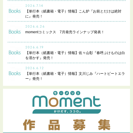
2026.7.14
【単行本（紙書籍・電子）情報】こん炉『お前とだけは絶対
に』発売！
2026.6.26
momentコミックス 7月発売ラインナップ発表！
2026.6.19
【単行本（紙書籍・電子）情報】佐々山彰『春呼ぶけものは白
を溶かす』発売！
2026.6.12
【単行本（紙書籍・電子）情報】文川じみ『ハートビートエラ
ー』発売！