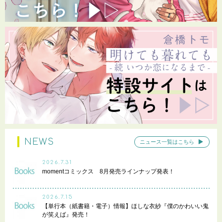
NEWS
ニュース一覧はこちら
2026.7.31
momentコミックス 8月発売ラインナップ発表！
2026.7.15
【単行本（紙書籍・電子）情報】ほしな衣紗『僕のかわいい鬼
が笑えば』発売！