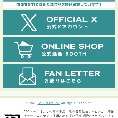
© 2026
ShuCream Inc.
All Rights Reserved.
ABJマークは、この電子書店・電子書籍配信サービスが、著作
権者からコンテンツ使用許諾を得た正規版配信サービスである