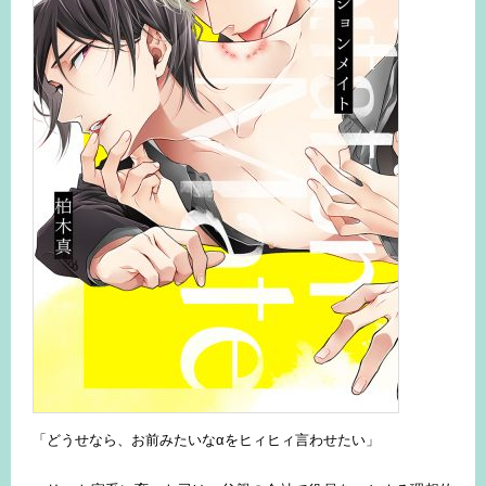
「どうせなら、お前みたいなαをヒィヒィ言わせたい」