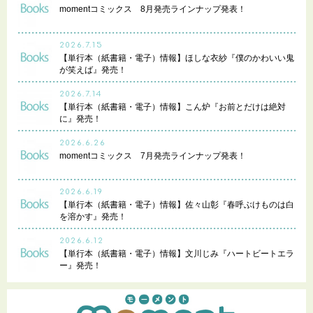
momentコミックス 8月発売ラインナップ発表！
2026.7.15
【単行本（紙書籍・電子）情報】ほしな衣紗『僕のかわいい鬼
が笑えば』発売！
2026.7.14
【単行本（紙書籍・電子）情報】こん炉『お前とだけは絶対
に』発売！
2026.6.26
momentコミックス 7月発売ラインナップ発表！
2026.6.19
【単行本（紙書籍・電子）情報】佐々山彰『春呼ぶけものは白
を溶かす』発売！
2026.6.12
【単行本（紙書籍・電子）情報】文川じみ『ハートビートエラ
ー』発売！