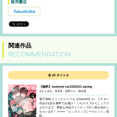
販売書店
関連作品
RECOMMENDATION
全 26 タイトル
【無料】moment vol.25/2023 spring
きむらきむ、冬至冬、前田マエ、柏木真
電子発BLコミックレーベル【moment】が、イチオシ
作品の1話を無料でお届け！ いちゃラブからこってり
エロスまで、豊富な作品ラインナップの一部を紹介し
ちゃいます！ ===== 『ピンクトップシークレット』前
田…