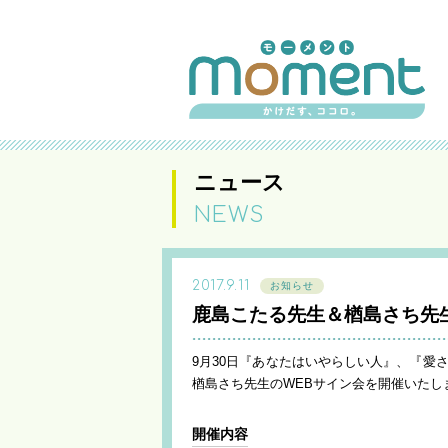
ニュース
NEWS
2017.9.11
お知らせ
鹿島こたる先生＆楢島さち先
9月30日『あなたはいやらしい人』、『愛
楢島さち先生のWEBサイン会を開催いたし
開催内容