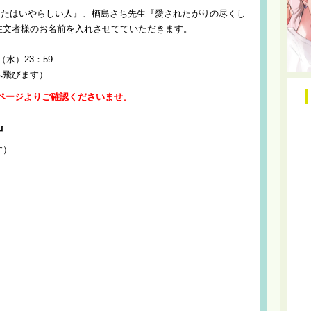
なたはいやらしい人』、楢島さち先生『愛されたがりの尽くし
注文者様のお名前を入れさせてていただきます。
（水）23：59
へ飛びます）
ページよりご確認くださいませ。
』
す）