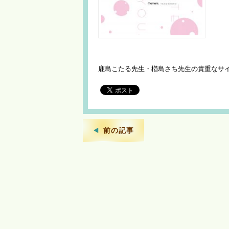
鹿島こたる先生・楢島さち先生の貴重なサ
前の記事