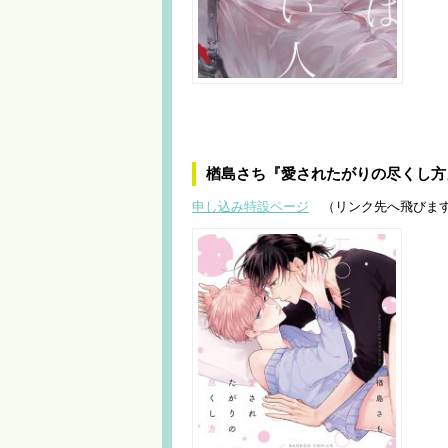
楢島さち『愛されたがりの尽くし方
申し込み特設ページ
（リンク先へ飛びま