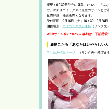
概要：9月30日発売の鹿島こたる先生『あ
方』の新刊コミックスに先生のサインとご
販売詳細：抽選販売となります。
受付期間：9月16日（土）10：30～9月20日
開催場所：
コミコミスタジオ様
（リンク先
WEBサイン会についての詳細は、下記特設
鹿島こたる『あなたはいやらしい人
申し込み特設ページ
（リンク先へ飛びま