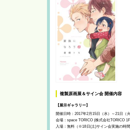
複製原画展＆サイン会 開催内容
【展示ギャラリー】
開催日時：2017年2月15日（水）～21日（火） 
会場：space TORICO (株式会社TORICO
入場：無料（※18日(土)サイン会実施の