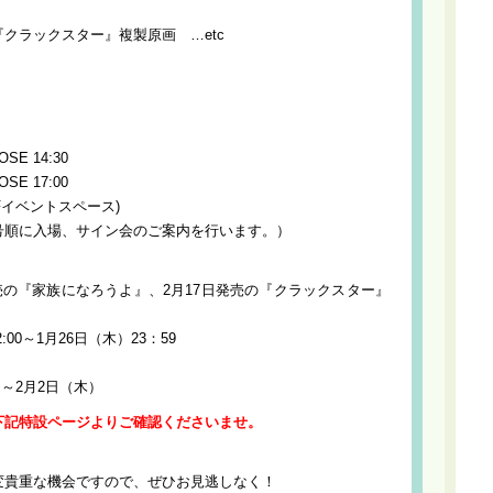
）
クラックスター』複製原画 …etc
OSE 14:30
OSE 17:00
 1Fイベントスペース)
号順に入場、サイン会のご案内を行います。）
売の『家族になろうよ』、2月17日発売の『クラックスター』
00～1月26日（木）23：59
）～2月2日（木）
下記特設ページよりご確認くださいませ。
変貴重な機会ですので、ぜひお見逃しなく！