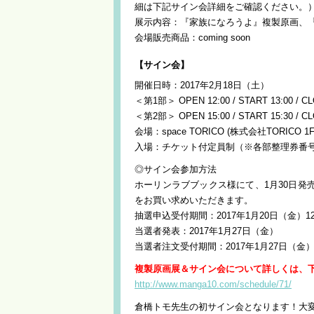
細は下記サイン会詳細をご確認ください。
展示内容：『家族になろうよ』複製原画、『
会場販売商品：coming soon
【サイン会】
開催日時：2017年2月18日（土）
＜第1部＞ OPEN 12:00 / START 13:00 / CL
＜第2部＞ OPEN 15:00 / START 15:30 / CL
会場：space TORICO (株式会社TORICO
入場：チケット付定員制（※各部整理券番
◎サイン会参加方法
ホーリンラブブックス様にて、1月30日発
をお買い求めいただきます。
抽選申込受付期間：2017年1月20日（金）12:
当選者発表：2017年1月27日（金）
当選者注文受付期間：2017年1月27日（金
複製原画展＆サイン会について詳しくは、
http://www.manga10.com/schedule/71/
倉橋トモ先生の初サイン会となります！大