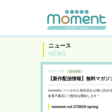
ニュース
NEWS
2019.4.18
配信情報
【新作配信情報】無料マガジン「
momentレーベルの人気作品をお得に読める無料マガ
各電子書店にて配信を開始します！
moment vol.17/2019 spring