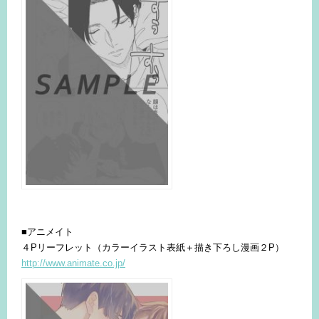
■アニメイト
４Pリーフレット（カラーイラスト表紙＋描き下ろし漫画２P）
http://www.animate.co.jp/