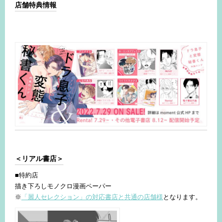
店舗特典情報
＜リアル書店＞
■特約店
描き下ろしモノクロ漫画ペーパー
※
「麗人セレクション」の対応書店と共通の店舗様
となります。