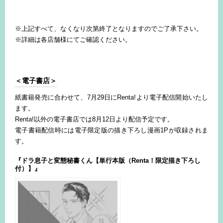
※上記すべて、なくなり次第終了となりますのでご了承下さい。
※詳細は各店舗様にてご確認ください。
＜電子書店＞
紙書籍発売に合わせて、7月29日にRenta!より電子配信開始いたし
ます。
Renta!以外の電子書店では8月12日より配信予定です。
電子書籍配信時には電子限定版の描き下ろし漫画1Pが収録されま
す。
『ドラ息子と変態秘書くん【単行本版（Renta！限定描き下ろし
付）】』