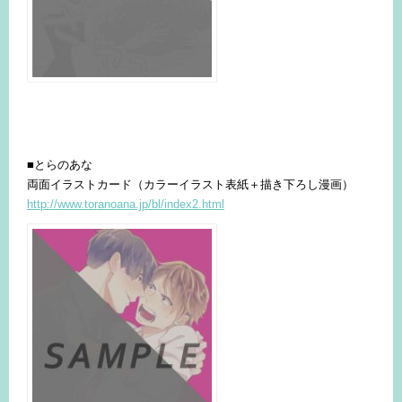
■とらのあな
両面イラストカード（カラーイラスト表紙＋描き下ろし漫画）
http://www.toranoana.jp/bl/index2.html