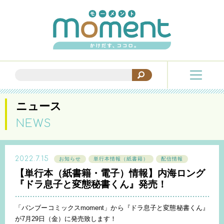
ニュース
NEWS
2022.7.15
お知らせ
単行本情報（紙書籍）
配信情報
【単行本（紙書籍・電子）情報】内海ロング
『ドラ息子と変態秘書くん』発売！
「バンブーコミックスmoment」から『ドラ息子と変態秘書くん』
が7月29日（金）に発売致します！