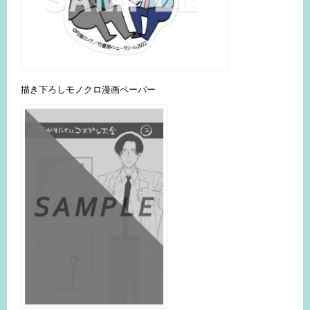
描き下ろしモノクロ漫画ペーパー