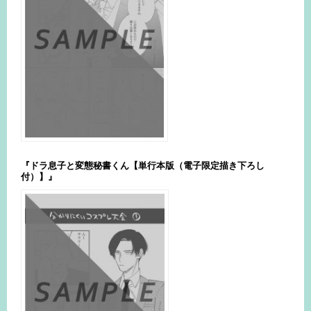
『ドラ息子と変態秘書くん【単行本版（電子限定描き下ろし
付）】』