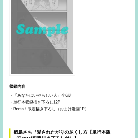
収録内容
・「あなたはいやらしい人」全6話
・単行本収録描き下ろし12P
・Renta！限定描き下ろし（おまけ漫画
1P
）
楢島さち『愛されたがりの尽くし方【単行本版