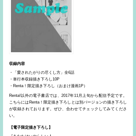
収録内容
・「愛されたがりの尽くし方」全6話
・単行本収録描き下ろし10P
・Renta！限定描き下ろし（おまけ漫画1P）
Renta!以外の電子書店では、2017年11月上旬から配信予定です。
こちらにはRenta！限定描き下ろしとは別バージョンの描き下ろし
が収録されております。ぜひ、合わせてチェックしてみてくださ
い。
【電子限定描き下ろし】