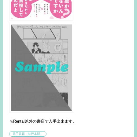
※Renta!以外の書店で入手出来ます。
電子書籍（単行本版）