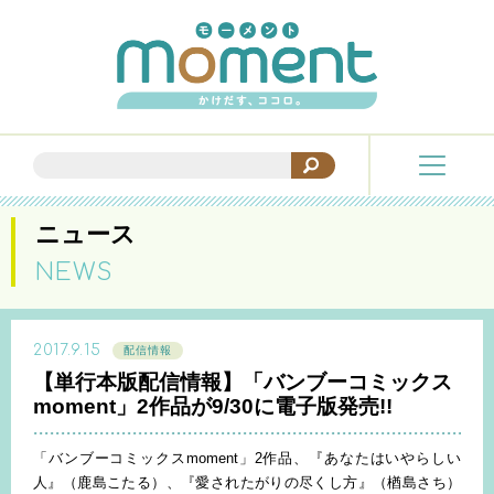
ニュース
NEWS
2017.9.15
配信情報
【単行本版配信情報】「バンブーコミックス
moment」2作品が9/30に電子版発売!!
「バンブーコミックスmoment」2作品、『あなたはいやらしい
人』（鹿島こたる）、『愛されたがりの尽くし方』（楢島さち）