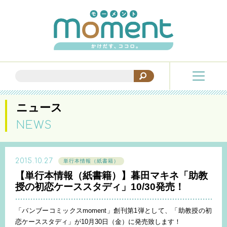
ニュース
NEWS
2015.10.27
単行本情報（紙書籍）
【単行本情報（紙書籍）】暮田マキネ「助教
授の初恋ケーススタディ」10/30発売！
「バンブーコミックスmoment」創刊第1弾として、「助教授の初
恋ケーススタディ」が10月30日（金）に発売致します！