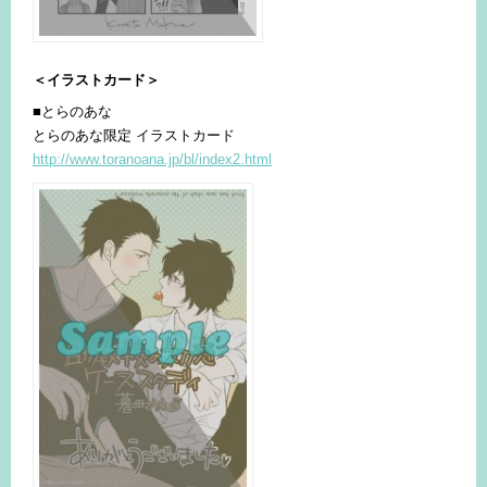
＜イラストカード＞
■とらのあな
とらのあな限定 イラストカード
http://www.toranoana.jp/bl/index2.html