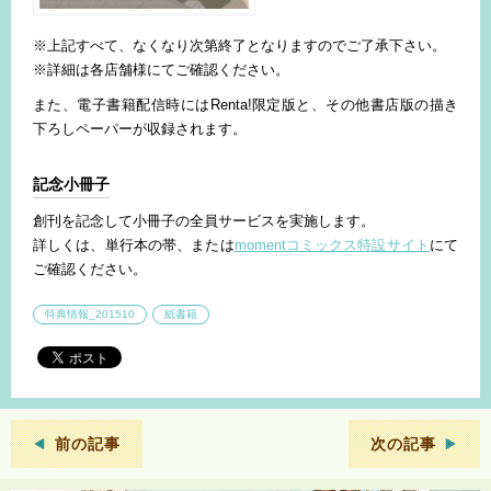
※上記すべて、なくなり次第終了となりますのでご了承下さい。
※詳細は各店舗様にてご確認ください。
また、電子書籍配信時にはRenta!限定版と、その他書店版の描き
下ろしペーパーが収録されます。
記念小冊子
創刊を記念して小冊子の全員サービスを実施します。
詳しくは、単行本の帯、または
momentコミックス特設サイト
にて
ご確認ください。
特典情報_201510
紙書籍
前の記事
次の記事