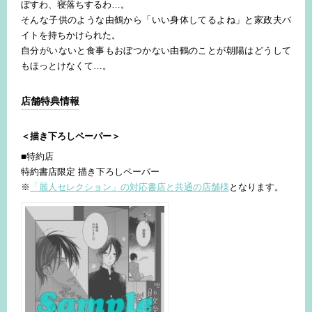
ぼすわ、寝落ちするわ…。
そんな子供のような由鶴から「いい身体してるよね」と家政夫バ
イトを持ちかけられた。
自分がいないと食事もおぼつかない由鶴のことが朝陽はどうして
もほっとけなくて…。
店舗特典情報
＜描き下ろしペーパー＞
■特約店
特約書店限定 描き下ろしペーパー
※
「麗人セレクション」の対応書店と共通の店舗様
となります。