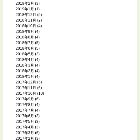
2019年2月
(3)
2019年1月
(1)
2018年12月
(5)
2018年11月
(2)
2018年10月
(4)
2018年9月
(4)
2018年8月
(4)
2018年7月
(5)
2018年6月
(5)
2018年5月
(3)
2018年4月
(4)
2018年3月
(4)
2018年2月
(4)
2018年1月
(4)
2017年12月
(5)
2017年11月
(6)
2017年10月
(10)
2017年9月
(6)
2017年8月
(4)
2017年7月
(4)
2017年6月
(3)
2017年5月
(3)
2017年4月
(3)
2017年3月
(6)
2017年2月
(3)