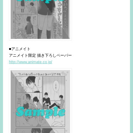
■アニメイト
アニメイト限定 描き下ろしペーパー
http://www.animate.co.jp/