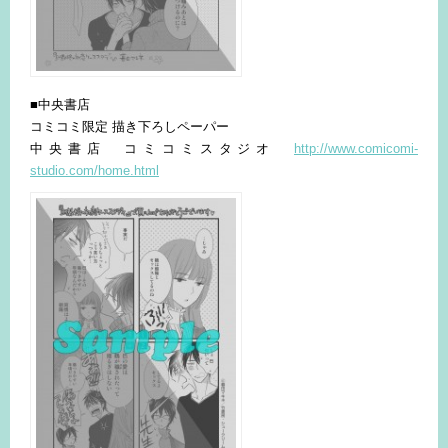
■中央書店
コミコミ限定 描き下ろしペーパー
中央書店 コミコミスタジオ
http://www.comicomi-
studio.com/home.html