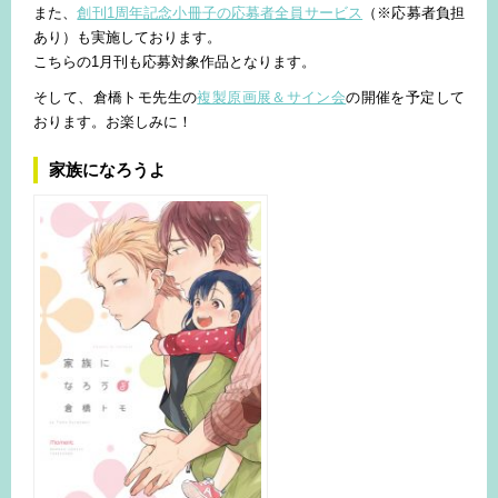
また、
創刊1周年記念小冊子の応募者全員サービス
（※応募者負担
あり）も実施しております。
こちらの1月刊も応募対象作品となります。
そして、倉橋トモ先生の
複製原画展＆サイン会
の開催を予定して
おります。お楽しみに！
家族になろうよ