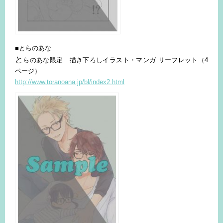
■とらのあな
と
らのあな限定 描き下ろしイラスト・マンガ リーフレット（4
ページ）
http://www.toranoana.jp/bl/index2.html