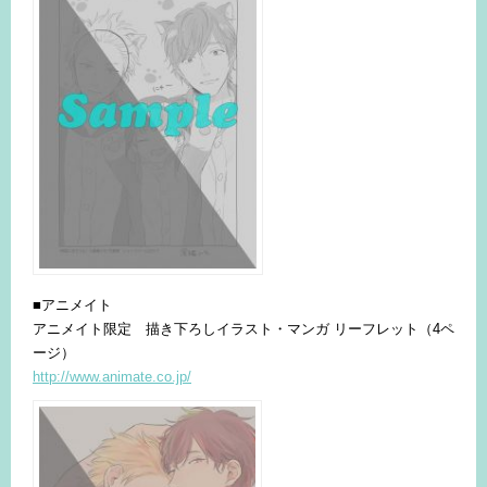
■アニメイト
アニメイト限定 描き下ろしイラスト・マンガ リーフレット（4ペ
ージ）
http://www.animate.co.jp/