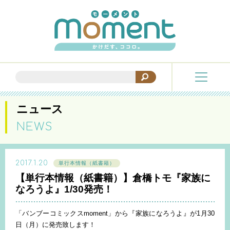
ニュース
NEWS
2017.1.20
単行本情報（紙書籍）
【単行本情報（紙書籍）】倉橋トモ『家族に
なろうよ』1/30発売！
「バンブーコミックスmoment」から『家族になろうよ』が1月30
日（月）に発売致します！