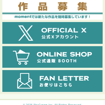
© 2026
ShuCream Inc.
All Rights Reserved.